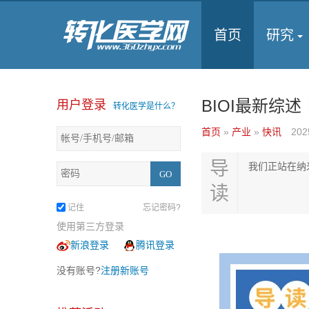
首页
研究
BIOI最新综
用户登录
转化医学是什么？
首页
»
产业
»
快讯
202
导
我们正站在纳米
读
记住
忘记密码?
使用第三方登录
新浪登录
腾讯登录
没有账号?
注册新账号