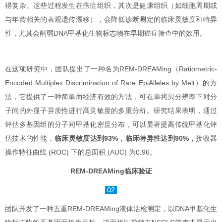
得复杂。这些过程发生在癌症组织，其次是健康组织（如细胞周期或
与年龄相关的表观遗传漂移），会降低诊断测定的临床灵敏度和特异
性，尤其会削弱DNA甲基化生物标志物在早期癌症筛查中的效用。
在这项研究中，团队提出了一种名为REM-DREAMing（Ratiometric-
Encoded Multiplex Discrimination of Rare EpiAlleles by Melt）的方
法，它提供了一种简单而经济有效的方法，可在单拷贝分辨率下对分
子间的外显子异质性进行高灵敏度的多重分析。研究结果表明，通过
评估多基因组的分子间甲基化密度分布，可以显著提高传统甲基化评
估技术的性能，
临床灵敏度达到93%，
临床特异性达到90%，
接收器
操作特征曲线 (ROC) 下的总面积 (AUC) 为0.96。
REM-DREAMing临床验证
02
团队开发了一种五重REM-DREAMing液体活检测定，以DNA甲基化生