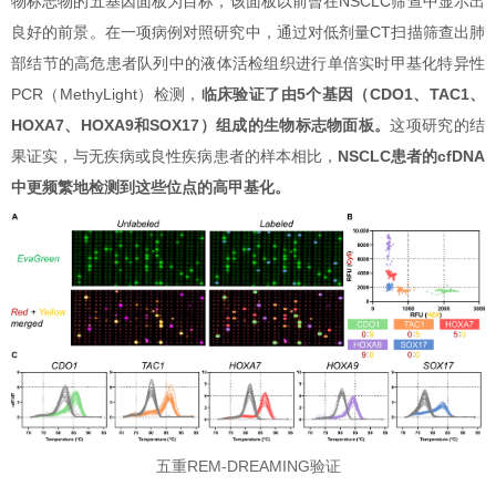
物标志物的五基因面板为目标，该面板以前曾在NSCLC筛查中显示出
良好的前景。在一项病例对照研究中，通过对低剂量CT扫描筛查出肺
部结节的高危患者队列中的液体活检组织进行单倍实时甲基化特异性
PCR（MethyLight）检测，
临床验证了由5个基因（CDO1、TAC1、
HOXA7、HOXA9和SOX17）组成的生物标志物面板。
这项研究的结
果证实，与无疾病或良性疾病患者的样本相比，
NSCLC患者的cfDNA
中更频繁地检测到这些位点的高甲基化。
五重REM-DREAMING验证