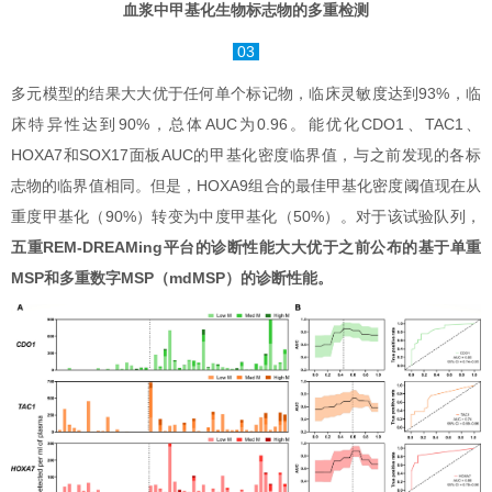
血浆中甲基化生物标志物的多重检测
03
多元模型的结果大大优于任何单个标记物，临床灵敏度达到93%，临
床特异性达到90%，总体AUC为0.96。能优化CDO1、TAC1、
HOXA7和SOX17面板AUC的甲基化密度临界值，与之前发现的各标
志物的临界值相同。但是，HOXA9组合的最佳甲基化密度阈值现在从
重度甲基化（90%）转变为中度甲基化（50%）。对于该试验队列，
五重REM-DREAMing平台的诊断性能大大优于之前公布的基于单重
MSP和多重数字MSP（mdMSP）的诊断性能。