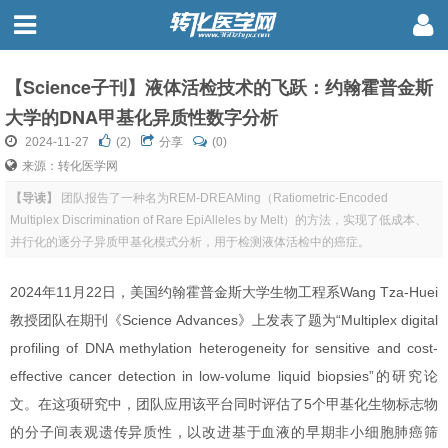
【Science子刊】液体活检技术的飞跃：约翰霍普金斯
大学的DNA甲基化异质性数字分析
2024-11-27
(
2
)
分享
(0)
来源：转化医学网
【导读】
团队报告了一种名为REM-DREAMing（Ratiometric-Encoded
Multiplex Discrimination of Rare EpiAlleles by Melt）的方法，实现了低成本、
并行化的逐分子异质甲基化模式分析，用于检测液体活检中的癌症。
2024年11月22日，美国约翰霍普金斯大学生物工程系Wang Tza-Huei
教授团队在期刊《Science Advances》上发表了题为“Multiplex digital
profiling of DNA methylation heterogeneity for sensitive and cost-
effective cancer detection in low-volume liquid biopsies”的研究论
文。在这项研究中，团队应用该平台同时评估了5个甲基化生物标志物
的分子间表观遗传异质性，以改进基于血液的早期非小细胞肺癌筛