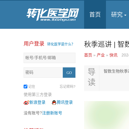
首页
研究
秋季巡讲 | 
用户登录
转化医学是什么？
首页
»
产业
»
快讯
202
导
智数生物秋季
读
记住
忘记密码?
使用第三方登录
新浪登录
腾讯登录
没有账号?
注册新账号