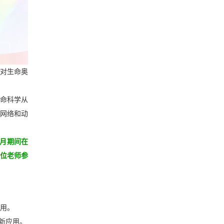
对生命奥
命科学从
网络和动
0月期间在
位老师参
用。
新应用。