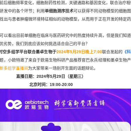
前后细胞频率变化，细胞耐药性检测，关键通路和基因变化，联合治疗相
研发中的各个环节；利用
单细胞测序技术
可以获得不同动物模型的细胞图
找出与患者肿瘤微环境特征相似的动物模型，从而用于正在开发的特定药
可以看出目前单细胞在临床与医药研究中的热度持续升高，但是我们知道
优劣势，我们到底应该如何挑选适合自己的平台？
时空多组学平台联合墨卓生物于
2024年5月29日晚上7:00
联合发起的
《科
题，小欧特邀了来自于欧易生物科研产品推荐官巴永兵经理和墨卓生物产
新多组学直播间
为大家带来一场别开生面的话题辩论。
直播日期：2024年5月29日（星期三）
北京时间：19:00-20:00