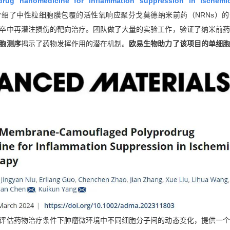
drug nanomedicine for inflammation suppression in ischemi
介绍了中性粒细胞膜包覆的活性氧响应聚芬戈莫德纳米前药（NRNs）
卒中再灌注损伤的靶向治疗。团队做了大量的实验工作，验证了纳米前药
胞测序
揭示了药物发挥作用的潜在机制。
欧易生物助力了该项目的单细胞
评估药物治疗条件下肿瘤微环境中不同细胞分子间的动态变化，提供一个