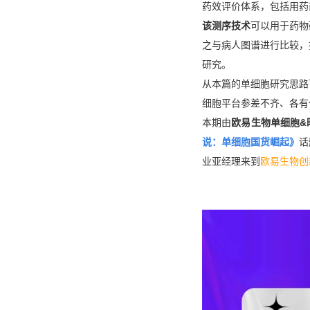
药效评价体系，包括用药
该测序技术
可以用于药物
之与病人图谱进行比较，
研究。
从本篇的单细胞研究思路
细胞平台参差不齐、各有
本期由
欧易生物单细胞&
说：单细胞国货崛起》
话
业亚经理来到
欧易生物创