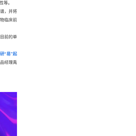
性等。
谱，并将
物临床前
目前的单
研“易”起
品经理禹