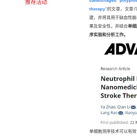
camouflaged polypro
推荐活动
therapy
”的文章，文章
建，并将其用于缺血性脑
果及安全性，并结合
单细
序实验和分析工作。
单细胞测序技术可以有效