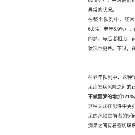
82.9岁），并对他
异常的状况。
在整个队列中，经常
6.0%，老年6.9%
的梦。与后者相比，
状况也更差。不过，
在老年队列中，这种
呆症发病风险之间的
不做噩梦的增加121%
这种关联在男性中更
呆的风险是前者的5
痴呆之间有着密切联