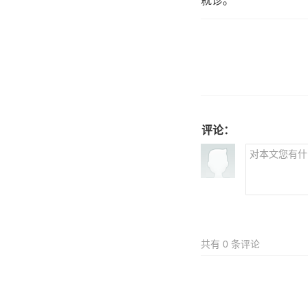
就诊。
评论：
共有
0
条评论