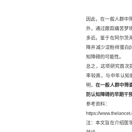
因此，在一般人群中
外，通过跟踪痛苦梦
多近。鉴于在阿尔茨
降并减少淀粉样蛋白
知障碍的可能性。
总之，这项研究首次
率较高，与中年认知
明，
在一般人群中筛
防认知障碍的早期干
参考资料：
https://www.thelancet
注：本文旨在介绍医