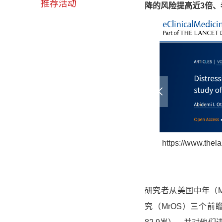
推荐活动
降的风险提高近3倍、
https://www.thela
研究者从美国中年（M
究（MrOS）三个前