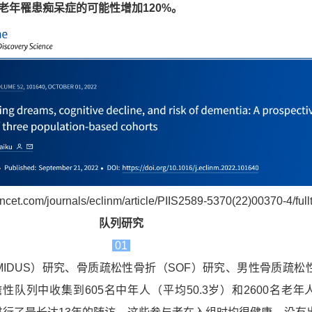
老年罹患痴呆症的可能性增加120%。
ncet.com/journals/eclinm/article/PIIS2589-5370(22)00370-4/full
队列研究
01
IDUS）研究、骨质疏松性骨折（SOF）研究、男性骨质疏松
瞻性队列中收集到605名中年人（平均50.3岁）和2600名老年