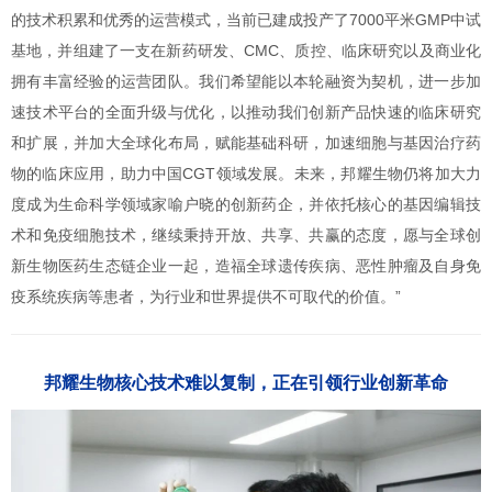
的技术积累和优秀的运营模式，当前已建成投产了7000平米GMP中试
基地，并组建了一支在新药研发、CMC、质控、临床研究以及商业化
拥有丰富经验的运营团队。我们希望能以本轮融资为契机，进一步加
速技术平台的全面升级与优化，以推动我们创新产品快速的临床研究
和扩展，并加大全球化布局，赋能基础科研，加速细胞与基因治疗药
物的临床应用，助力中国CGT领域发展。未来，邦耀生物仍将加大力
度成为生命科学领域家喻户晓的创新药企，并依托核心的基因编辑技
术和免疫细胞技术，继续秉持开放、共享、共赢的态度，愿与全球创
新生物医药生态链企业一起，造福全球遗传疾病、恶性肿瘤及自身免
疫系统疾病等患者，为行业和世界提供不可取代的价值。”
邦耀生物核心技术难以复制，正在引领行业创新革命