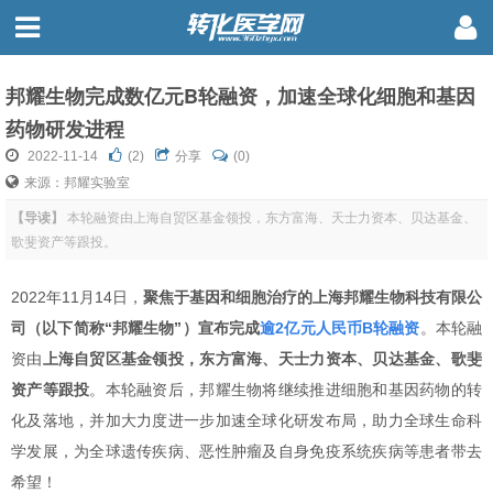
邦耀生物完成数亿元B轮融资，加速全球化细胞和基因
药物研发进程
2022-11-14
(
2
)
分享
(0)
来源：邦耀实验室
【导读】
本轮融资由上海自贸区基金领投，东方富海、天士力资本、贝达基金、
歌斐资产等跟投。
2022年11月14日，
聚焦于基因和细胞治疗的上海邦耀生物科技有限公
司（以下简称“邦耀生物”）宣布完成
逾2亿元人民币B轮融资
。本轮融
资由
上海自贸区基金领投，东方富海、天士力资本、贝达基金、歌斐
资产等跟投
。本轮融资后，邦耀生物将继续推进细胞和基因药物的转
化及落地，并加大力度进一步加速全球化研发布局，助力全球生命科
学发展，为全球遗传疾病、恶性肿瘤及自身免疫系统疾病等患者带去
希望！