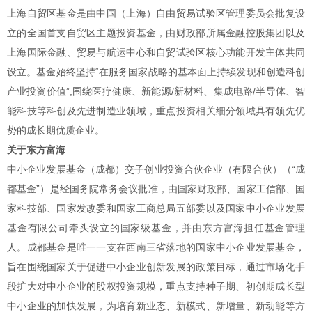
上海自贸区基金是由中国（上海）自由贸易试验区管理委员会批复设
立的全国首支自贸区主题投资基金，由财政部所属金融控股集团以及
上海国际金融、贸易与航运中心和自贸试验区核心功能开发主体共同
设立。基金始终坚持“在服务国家战略的基本面上持续发现和创造科创
产业投资价值”,围绕医疗健康、新能源/新材料、集成电路/半导体、智
能科技等科创及先进制造业领域，重点投资相关细分领域具有领先优
势的成长期优质企业。
关于东方富海
中小企业发展基金（成都）交子创业投资合伙企业（有限合伙）（“成
都基金”）是经国务院常务会议批准，由国家财政部、国家工信部、国
家科技部、国家发改委和国家工商总局五部委以及国家中小企业发展
基金有限公司牵头设立的国家级基金，并由东方富海担任基金管理
人。成都基金是唯一一支在西南三省落地的国家中小企业发展基金，
旨在围绕国家关于促进中小企业创新发展的政策目标，通过市场化手
段扩大对中小企业的股权投资规模，重点支持种子期、初创期成长型
中小企业的加快发展，为培育新业态、新模式、新增量、新动能等方