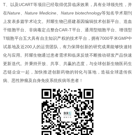
T、以及UCART等项目已经取得优异临床效果，具有全球领先性，并
在
Nature、Nature Medicine、Nature biotechnology
等知名学术期刊
上发表多篇学术论文。邦耀生物已搭建基因编辑技术创新平台、造血
干细胞平台、非病毒定点整合CAR-T平台、通用型细胞平台、增强型
T细胞平台五大具有自主知识产权的技术平台，拥有7000平米GMP中
试基地及近200人的运营团队，有力保障创新的研究成果能够快速转
化与应用。邦耀生物通过患者需求和临床反馈不断推动研发产品快速
更新迭代。并秉持开放、共享、共赢的态度，与全球创新生物医药生
态链企业一起，加快推进创新药物的转化与落地，造福全球遗传疾
病、恶性肿瘤及自身免疫系统疾病等患者！