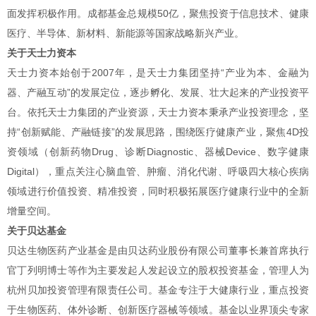
面发挥积极作用。成都基金总规模50亿，聚焦投资于信息技术、健康
医疗、半导体、新材料、新能源等国家战略新兴产业。
关于天士力资本
天士力资本始创于2007年，是天士力集团坚持“产业为本、金融为
器、产融互动”的发展定位，逐步孵化、发展、壮大起来的产业投资平
台。依托天士力集团的产业资源，天士力资本秉承产业投资理念，坚
持“创新赋能、产融链接”的发展思路，围绕医疗健康产业，聚焦4D投
资领域（创新药物Drug、诊断Diagnostic、器械Device、数字健康
Digital），重点关注心脑血管、肿瘤、消化代谢、呼吸四大核心疾病
领域进行价值投资、精准投资，同时积极拓展医疗健康行业中的全新
增量空间。
关于贝达基金
贝达生物医药产业基金是由贝达药业股份有限公司董事长兼首席执行
官丁列明博士等作为主要发起人发起设立的股权投资基金，管理人为
杭州贝加投资管理有限责任公司。基金专注于大健康行业，重点投资
于生物医药、体外诊断、创新医疗器械等领域。基金以业界顶尖专家