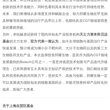
创新的技术开发能力，同时也看到其未来在行业中的可持续性优势。
未来，我们将继续从多维度支持和赋能企业，助力邦耀生物在罕见病
及肿瘤等疾病领域的治疗产品早日上市，也期待其在CGT领域获得更
多的重磅突破。
另外，本轮融资还获得了国内外知名产业投资机构
天士力资本和贝达
基金
的大力支持，
双方代表一致认为
，如今全球细胞与基因治疗产业
快速发展，预计将成为继小分子靶向药、大分子生物药以后的第三大
生物医药支柱产业。本次选择投资邦耀生物，是其作为国内CGT领域
发展最快的Biotech公司之一，一直坚持底层技术创新与产品迭代升级
理念，已布局拥有五大具有自主知识产权的技术平台。我们相信在团
队和投资机构的共同努力下，坚持实干、高效与创新，邦耀生物一定
可以发展成为国际知名的细胞基因药企，并能尽快将科研产品转化到
临床，造福广大患者。
关于上海自贸区基金