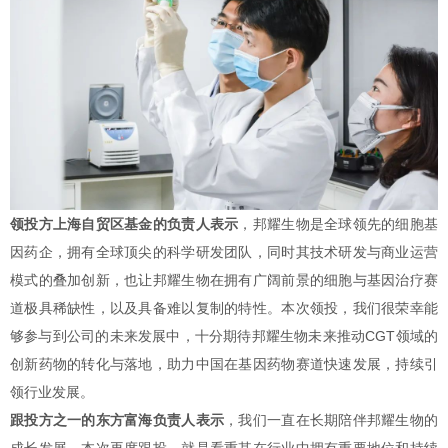
领投方上海自贸区基金的负责人表示
，邦耀生物是全球领先的细胞基
因药企，拥有全球顶尖的科学研发团队，同时其技术研发与商业运营
模式的叠加创新，也让邦耀生物在拥有广阔前景的细胞与基因治疗赛
道极具稀缺性，以及具备难以复制的特性。本次领投，我们很荣幸能
够参与到公司的未来发展中，十分期待邦耀生物未来推动CGT领域的
创新药物的转化与落地，助力中国在基因药物赛道快速发展，持续引
领行业发展。
跟投方之一的东方富海负责人表示
，我们一直在长期陪伴邦耀生物的
成长发展，本次再度跟投，就是看重其在行业中拥有重要地位和持续