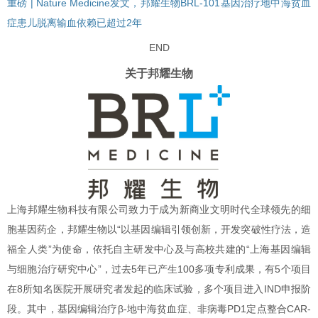
重磅 | Nature Medicine发文，邦耀生物BRL-101基因治疗地中海贫血
症患儿脱离输血依赖已超过2年
END
关于邦耀生物
上海邦耀生物科技有限公司致力于成为新商业文明时代全球领先的细
胞基因药企，邦耀生物以“以基因编辑引领创新，开发突破性疗法，造
福全人类”为使命，依托自主研发中心及与高校共建的“上海基因编辑
与细胞治疗研究中心”，过去5年已产生100多项专利成果，有5个项目
在8所知名医院开展研究者发起的临床试验，多个项目进入IND申报阶
段。其中，基因编辑治疗β-地中海贫血症、非病毒PD1定点整合CAR-