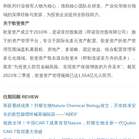
和医药行业领军人物为核心，借助核心团队在研发、产业化等细分领
域的深厚经验与资源，为投资企业提供全阶段助力。
关于歌斐资产
歌斐资产成立于2010年，是诺亚控股集团（即诺亚控股有限公司） 旗
下的资产管理平台，专注于国际化多元资产配置。歌斐资产的资产管
理范围涵盖私募股权、房地产、多策略、固定收益、组合配置管理等
多元化领域。歌斐资产取名源自歌斐木（即制造诺亚方舟的圣木），
寓意“为投资人防范金融风险、实现资产保值增值的方舟圣木”。截至
2022年二季度，歌斐资产管理规模已达1,554亿元人民币。
往期回顾
REVIEW
再获重磅成果！邦耀生物Nature Chemical Biology发文，开发精准安
全的新型腺嘌呤碱基编辑器——“ABE9”
领跑全球！中国CAR-T成果首登Nature，邦耀生物全新一代Quikin
CAR-T取得重大突破