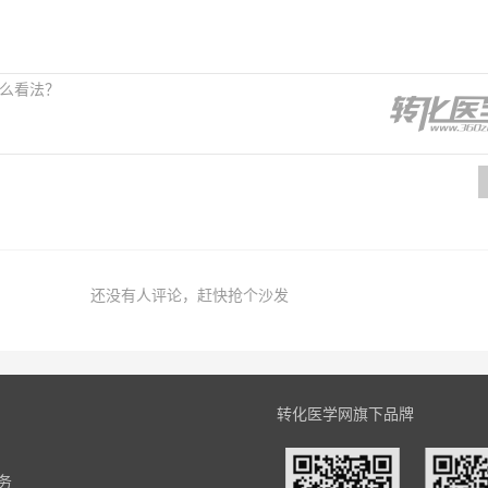
还没有人评论，赶快抢个沙发
转化医学网旗下品牌
务