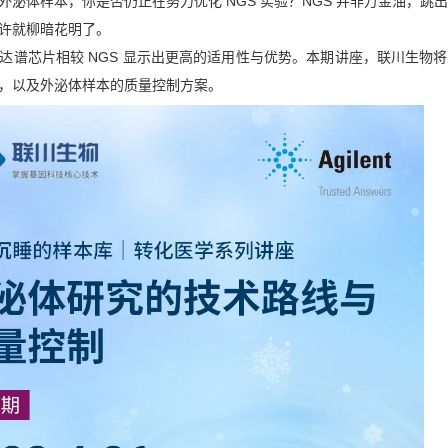
泌体样本，你是否仍正在努力优化 NGS 实验？NGS 并非万金油，跳
许就柳暗花明了。
达谱芯片相较 NGS 显示出更高的适用性与优势。本期讲座，联川生物
，以及外泌体样本的质量控制方案。