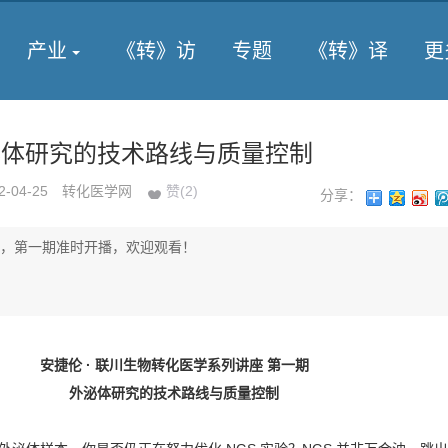
产业
《转》访
专题
《转》译
更
外泌体研究的技术路线与质量控制
2-04-25
转化医学网
赞(
2
)
分享：
:00，第一期准时开播，欢迎观看！
安捷伦 · 联川生物转化医学系列讲座 第一期
外泌体研究的技术路线与质量控制