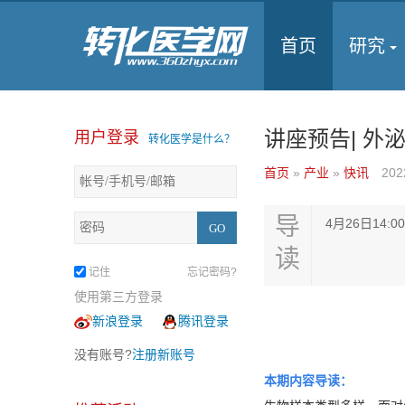
首页
研究
讲座预告| 
用户登录
转化医学是什么？
首页
»
产业
»
快讯
202
导
4月26日14
读
记住
忘记密码?
使用第三方登录
新浪登录
腾讯登录
没有账号?
注册新账号
本期内容导读：