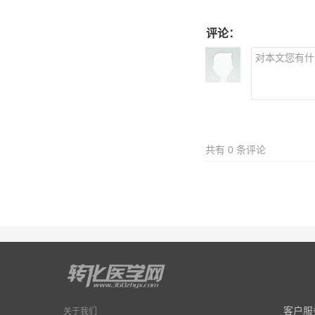
评论：
共有
0
条评论
客户服
关于我们