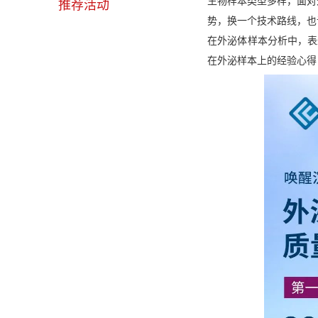
生物样本类型多样，面对外
推荐活动
势，换一个技术路线，也
在外泌体样本分析中，表
在外泌样本上的经验心
得