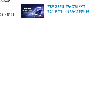
出思维定
质组重磅国内首发！
构建虚拟细胞需要哪些数
据？看寻因一胞多维数据的
将分享他们
版本答案