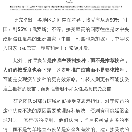
研究指出，各地区之间存在差异，接受率从近
90%
（中
国）到
55%
（俄罗斯）不等。接受率高的国家往往是对中央
政府信任度高的亚洲国家（中国、韩国和新加坡），中等收
入国家（如巴西、印度和南非）紧随其后。
此外，如果疫苗是
由雇主强制接种，而不是推荐接种，
人们的接受度也会下降
，这表明
推广疫苗而不是要求接种
，
可能是实现疫苗接种的更有效策略。年轻人则更有可能接受
雇主推荐的疫苗，而男性普遍不如女性愿意接受疫苗。
研究团队对部分区域的低接受度表示担忧。对于疫苗的
这种犹豫不决的原因需要被理解和解决，否则有可能延迟全
球对这一流行病的控制。他们认为，当局必须做更多的事
情，而不是简单地宣布疫苗是安全和有效的。建立接受度的