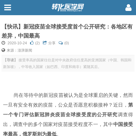
【快讯】新冠疫苗全球接受度首个公开研究：各地区有
差异，中国最高
2020-10-24
(
2
)
分享
(0)
来源：澎湃新闻
【导读】
接受率高的国家往往是对中央政府信任度高的亚洲国家（中国、韩国和
新加坡），中等收入国家（如巴西、印度和南非）紧随其后。
尚在等待中的新冠疫苗被认为是全球重启的关键，然而
一旦有安全有效的疫苗，公众是否愿意积极接种？近日，
第
一个专门评估新冠肺炎疫苗全球接受度的公开研究
调查得
出，调查中的多个国家对疫苗接受程度不一，其中
中国接受
率最高，俄罗斯则为最低
。