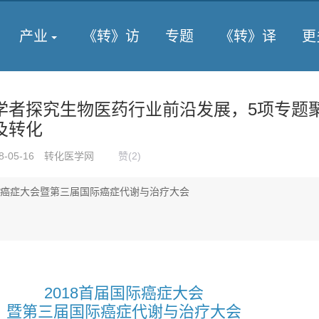
产业
《转》访
专题
《转》译
更
学者探究生物医药行业前沿发展，5项专题
及转化
8-05-16
转化医学网
赞(
2
)
国际癌症大会暨第三届国际癌症代谢与治疗大会
2018首届国际癌症大会
暨第三届国际癌症代谢与治疗大会