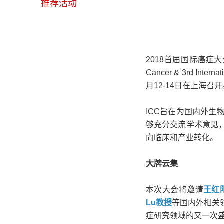
推荐活动
2018首届国际癌症
Cancer & 3rd Interna
月12-14日在上海召开
ICC旨在为国内外
够充分交流学术意见
向临床和产业转化。
大牌云集
本次大会将邀请
王红
Lu教授
等国内外相关
症研究领域的又一次