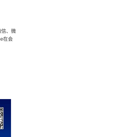
微信、微
e在会