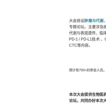
大会将设
肿瘤与代谢
专题论坛，主要涉及
代谢与表观遗传、临
PD-1 / PD-L1
CTC等内容。
预计有700+的参会人
本次大会提供生物医
论坛，共同办好本次