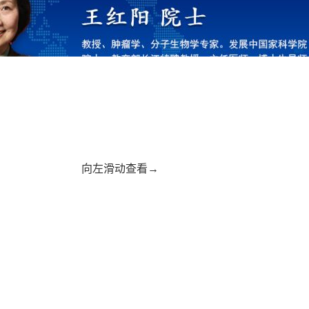
向左滑动查看→