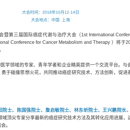
大会时间：2018年10月12-14日
大会地点：中国 上海
大会暨第三届国际癌症代谢与治疗大会（
1st International Confe
tional Conference for Cancer Metabolism and Therapy ）
将于20
。
生物医学领域的专家、青年学者和企业精英提供一个交流平台。与
，勇于碰撞思想火花，共同推动癌症研究技术、方法创新，促进
阳院士、陈国强院士、詹启敏院士、林东昕院士、王兴鹏院长、Zh
领域顶尖专家分享最新的癌症研究技术方法及其转化应用进展，
盛会。