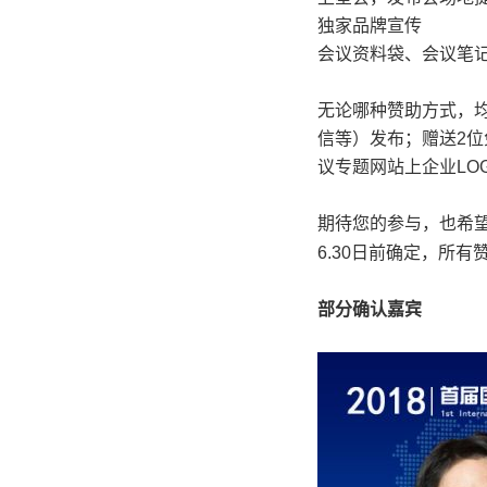
独家品牌宣传
会议资料袋、会议笔
无论哪种赞助方式，
信等）发布；赠送2位
议专题网站上企业LO
期待您的参与，也希
6.30日前确定，所有
部分确认
嘉宾