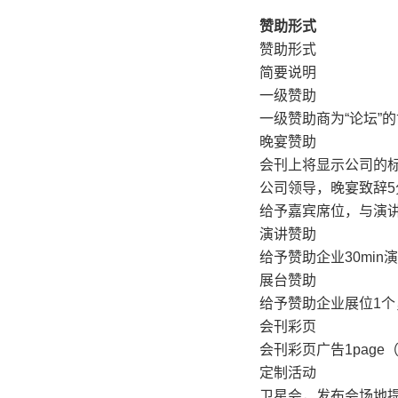
赞助形式
赞助形式
简要说明
一级赞助
一级赞助商为“论坛”
晚宴赞助
会刊上将显示公司的
公司领导，晚宴致辞5
给予嘉宾席位，与演
演讲赞助
给予赞助企业30min
展台赞助
给予赞助企业展位1个
会刊彩页
会刊彩页广告1page
定制活动
卫星会，发布会场地