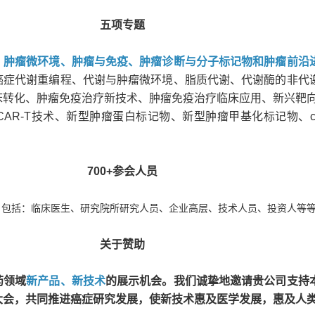
五项专题
、肿瘤微环境、肿瘤与免疫、肿瘤诊断与分子标记物和肿瘤前沿
癌症代谢重编程、代谢与肿瘤微环境、脂质代谢、代谢酶的非代
床转化、肿瘤免疫治疗新技术、肿瘤免疫治疗临床应用、新兴靶向
技术 、CAR-T技术、新型肿瘤蛋白标记物、新型肿瘤甲基化标记物、c
700+参会人员
员，包括：临床医生、研究院所研究人员、企业高层、技术人员、投资人等
关于赞助
药领域
新产品、新技术
的展示机会。我们诚挚地邀请贵公司支持
大会，共同推进癌症研究发展，使新技术惠及医学发展，惠及人