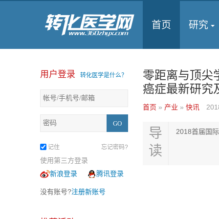
首页
研究
零距离与顶尖
用户登录
转化医学是什么？
癌症最新研究
首页
»
产业
»
快讯
201
导
2018首届
读
记住
忘记密码?
使用第三方登录
新浪登录
腾讯登录
没有账号?
注册新账号