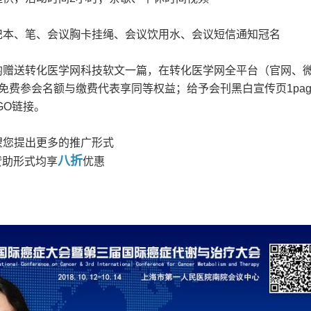
记本、笔、会议胸卡挂绳、会议饮用水、会议短信通知冠名
均赠送转化医学网科技软文一篇，在转化医学网全平台（官网、
免费参会名额与缴费代表享同等权益；给予会刊黑白宣传页1pag
GO链接。
望您提出更多的推广形式
八折
赞助形式均享
优惠