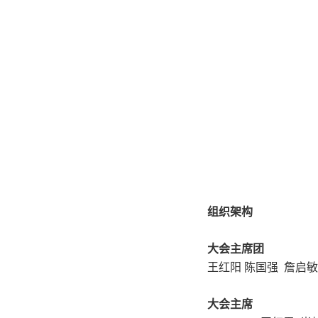
组织架构
大会主席团
王红阳 陈国强 詹启敏
大会主席