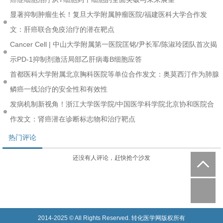
显著抑制肿瘤生长！复旦大学附属肿瘤医院/福建医科大学合作发
文：肝癌联合免疫治疗的潜在靶点
Cancer Cell | 中山大学附属第一医院匡铭/尹长军/陈淑玲团队首次揭
示PD-1抑制剂激活局部乙肝病毒B细胞应答
首都医科大学附属北京胸科医院等单位合作发文：奥莫西汀作为肺腺
鳞癌一线治疗的安全性和有效性
发病机制新视角！浙江大学医学院/中国医学科学院北京协和医院合
作发文：肾癌潜在诊断标志物和治疗靶点
热门评论
还没有人评论，赶快抢个沙发
2014-2025 © All Rights Reserved. 转化医学网版权所有