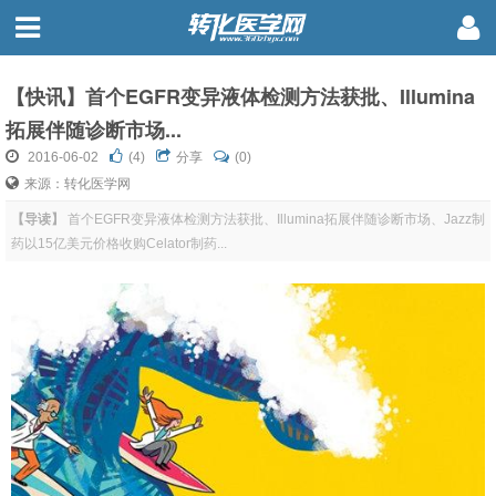
【快讯】首个EGFR变异液体检测方法获批、Illumina
拓展伴随诊断市场...
2016-06-02
(
4
)
分享
(0)
来源：转化医学网
【导读】
首个EGFR变异液体检测方法获批、Illumina拓展伴随诊断市场、Jazz制
药以15亿美元价格收购Celator制药...