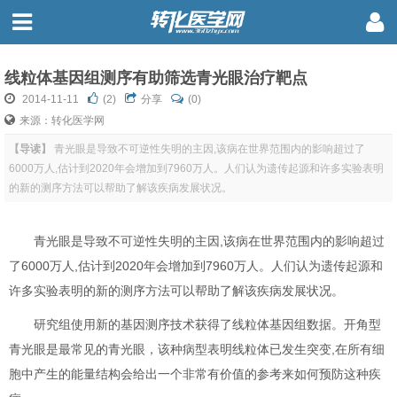
线粒体基因组测序有助筛选青光眼治疗靶点
2014-11-11
(
2
)
分享
(0)
来源：转化医学网
【导读】
青光眼是导致不可逆性失明的主因,该病在世界范围内的影响超过了
6000万人,估计到2020年会增加到7960万人。人们认为遗传起源和许多实验表明
的新的测序方法可以帮助了解该疾病发展状况。
青光眼是导致不可逆性失明的主因,该病在世界范围内的影响超过
了6000万人,估计到2020年会增加到7960万人。人们认为遗传起源和
许多实验表明的新的测序方法可以帮助了解该疾病发展状况。
研究组使用新的基因测序技术获得了线粒体基因组数据。开角型
青光眼是最常见的青光眼，该种病型表明线粒体已发生突变,在所有细
胞中产生的能量结构会给出一个非常有价值的参考来如何预防这种疾