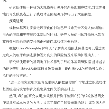
病。
研究组使用一种称为大规模并行测序的新基因测序技术,对世界各
地的青光眼患者进行了线粒体基因组测序并得出了大量数据。
疾病进展
线粒体基因对疾病进展变化的影响已经很难完全区分人体细胞内
混合的健康和突变线粒体基因的区别。研究人员使用这种新技术旨在
支持针对性药物的交付来识别靶向线粒体突变药物。
教授Colin Willoughby解释说:“了解青光眼的遗传基础可以通过确
定病人的临床疾病进展和视力丧失的风险情况来帮助护理病人。”
研究组使用新的基因测序技术得到了线粒体基因组数据“越来越多
的证据表明,线粒体功能障碍导致青光眼，靶向线粒体的药物可以作为
治疗的干预措施。”
“进一步研究发现大量青光眼病人的数量需要牢牢地建立以线粒体
基因组遗传缺陷和青光眼发展之间关系的基础上。
然而,“我们的研究表明,大规模并行测序检测广泛的线粒体基因突
变是具有成本效益的方法，提高了我们了解青光眼的能力,鉴别病人患