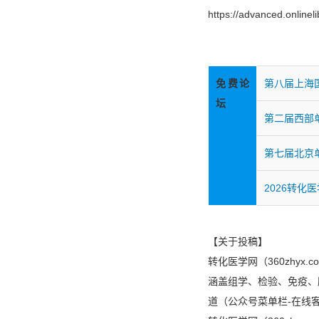
https://advanced.onlinel
免费论
第八届上海
坛
第二届西部
第七届北京
2026转化
【关于投稿】
转化医学网（360zhy
涵盖组学、检验、免疫、
道（公众号菜单栏-在线