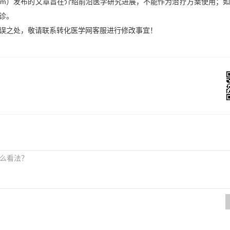
x.com）发布的文章旨在介绍前沿医学研究进展，不能作为治疗方案使用；
诊。
误之处，敬请联系转化医学网客服进行修改事宜！