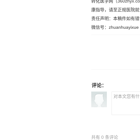
转化医学网（360zhy
康指导，请至正规医院就
责任声明：本稿件如有错
微信号：zhuanhuayixue
评论：
共有
0
条评论