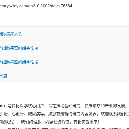
ibrary.wiley.com/doi/10.1002/advs.76384
国际癌症大会
单细胞与空间组学论坛
单细胞与空间组学论坛
医学周
x.com）是转化医学核心门户，旨在推动基础研究、临床诊疗和产业的发展
肿瘤、心血管、糖尿病等。如您有最新的研究内容发表，欢迎联系我们进
客服联系），我们的理念：内容创造价值，转化铸就未来！