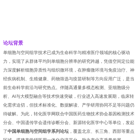
论坛背景
单细胞与空间组学技术已成为生命科学与精准医疗领域的核心驱动
力，实现了从群体平均到单细胞分辨率的研究跨越，凭借空间定位能
力深度解析细胞异质性与组织微环境，在肿瘤微环境与免疫治疗、神
经疾病机制、生殖健康、药物筛选与疫苗研制等方向应用广泛，是当
前生命科学前沿与研究热点。伴随高通量多模态检测、亚细胞级分
析、AI与大模型融合等技术快速突破，行业进入高速发展期，临床转
化需求迫切，但技术标准化、数据解读、产学研用协同不足等问题仍
待破解。为此，转化医学网联合中国医药生物技术协会基因检测技术
分会、中国遗传学会遗传诊断分会、新源转化医学中心等单位，发起
了
中国单细胞与空间组学系列论坛
，覆盖北京、长三角、西部等重点
区域，搭建产学研医用一体化交流平台，助力产业高质量发展。