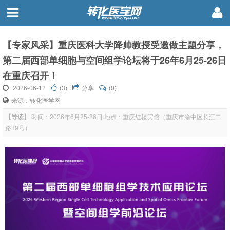
【专家风采】重庆医科大学降帅教授受邀做主题分享，
第二届西部单细胞与空间组学论坛将于26年6月25-26日
在重庆召开！
2026-06-12
(
3
)
分享
(0)
来源：转化医学网
【导读】
时间：2026年6月25-26日 地点：重庆红楼宾馆（‌重庆市渝中区长江二
路39号）