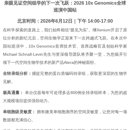
亲眼见证空间组学的下一次飞跃：2026 10x Genomics全球
巡演中国站
北京时间：2026年6月12日｜下午 14:00-17:00
在科学探索的道路上，我们始终相信“眼见为实”。继Xenium开启了原
位分析的新纪元后，空间生物学正迎来下一次跨越式飞跃。在本次中
国站巡演中，10x Genomics首席技术官、首席战略官及创始科学家
Michael Schnall-Levin先生与资深领导团队将齐聚一堂，为您揭开引
领下一代空间生物学技术的新产品Atera的神秘面纱。
全转录组分析：
捕捉完整的蛋白质编码转录组，获取更深层的生物学
见解。
极高通量：
单台仪器每年可处理多达800例全转录组样本，为您的超
大规模项目提供强劲动力。
单细胞级灵敏度：
拥有媲美单细胞测序的空间灵敏度，让您对每一项
数据都充满信心。