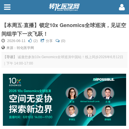
【本周五·直播】锁定10x Genomics全球巡演，见证空
间组学下一次飞跃！
2026-06-11
(
2
)
分享
(0)
来源：转化医学网
【导读】
诚邀您参加10x Genomics全球巡演中国站！线上同步2026年6月12日
｜下午 14:00-17:00