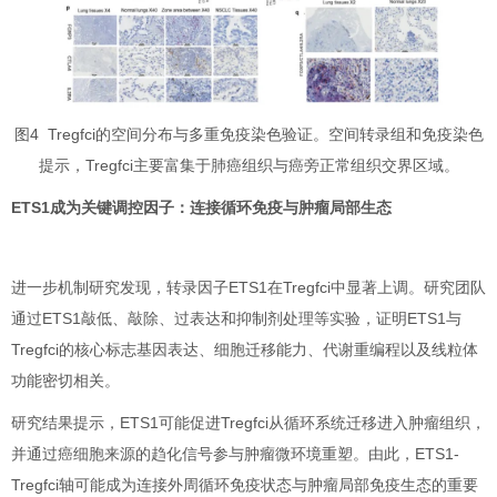
图4 Tregfci的空间分布与多重免疫染色验证。空间转录组和免疫染色
提示，Tregfci主要富集于肺癌组织与癌旁正常组织交界区域。
ETS1成为关键调控因子：连接循环免疫与肿瘤局部生态
进一步机制研究发现，转录因子ETS1在Tregfci中显著上调。研究团队
通过ETS1敲低、敲除、过表达和抑制剂处理等实验，证明ETS1与
Tregfci的核心标志基因表达、细胞迁移能力、代谢重编程以及线粒体
功能密切相关。
研究结果提示，ETS1可能促进Tregfci从循环系统迁移进入肿瘤组织，
并通过癌细胞来源的趋化信号参与肿瘤微环境重塑。由此，ETS1-
Tregfci轴可能成为连接外周循环免疫状态与肿瘤局部免疫生态的重要