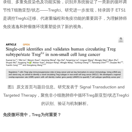
录组、多重免疫染色及功能实验，识别并系统验证了一类新的循环调
节性T细胞亚型/状态——Tregfci。研究进一步发现，转录因子 ETS1
是调控Tregfci迁移、代谢重编程和免疫功能的重要因子，为理解肺癌
免疫逃逸和肿瘤微环境重塑提供了新的视角。
图1 原文首页与题目信息。研究发表于 Signal Transduction and
Targeted Therapy，聚焦非小细胞肺癌中循环Treg新亚型/状态Tregfci
的识别、验证与机制解析。
免疫微环境中，Treg为何重要？