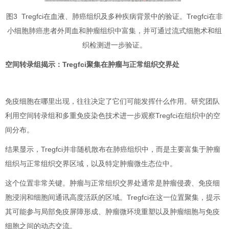
图3 Tregfci在血液、肺癌组织及多种疾病背景中的验证。Tregfci在非
小细胞肺癌患者外周血和肿瘤组织中富集，并可通过流式细胞术和组
织检测进一步验证。
空间转录组揭示：Tregfci聚集在肿瘤与正常组织交界处
免疫细胞在哪里出现，往往决定了它们可能发挥什么作用。研究团队
利用空间转录组和多重免疫染色技术进一步观察Tregfci在组织中的空
间分布。
结果显示，Tregfci并非随机散布在肺癌组织中，而是主要富集于肿瘤
组织与正常组织交界区域，以及特定肿瘤微生态位中。
这个位置非常关键。肿瘤与正常组织交界处通常是肿瘤侵袭、免疫细
胞浸润和细胞间通讯高度活跃的区域。Tregfci在这一位置聚集，提示
其可能参与局部免疫屏障形成、肿瘤微环境重塑以及肿瘤细胞与免疫
细胞之间的动态交流。