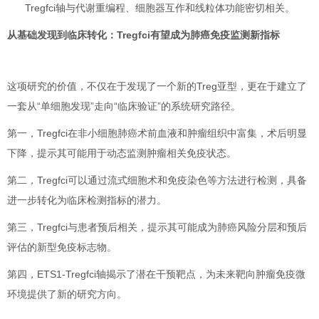
Tregfci轴与代谢重编程、细胞器互作和线粒体功能密切相关。
从基础发现到临床转化：Tregfci有望成为肺癌免疫监测新指标
这项研究的价值，不仅在于发现了一个新的Treg亚型，更在于建立了
一套从“单细胞发现”走向“临床验证”的系统研究路径。
第一，Tregfci在非小细胞肺癌术前血液和肿瘤组织中富集，术后明显
下降，提示其可能用于动态监测肿瘤相关免疫状态。
第二，Tregfci可以通过流式细胞术和免疫染色等方法进行检测，具备
进一步转化为临床检测指标的潜力。
第三，Tregfci与患者预后相关，提示其可能成为肺癌风险分层和预后
评估的新型免疫标志物。
第四，ETS1-Tregfci轴揭示了潜在干预靶点，为未来靶向肿瘤免疫微
环境提供了新的研究方向。