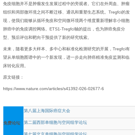
免疫细胞并不是肿瘤发生发展过程中的旁观者。它们在外周血、肿瘤
组织和局部微环境之间不断迁移、通讯和重塑生态系统。Tregfci的发
现，使我们能够从循环免疫和空间微环境两个维度重新理解非小细胞
肺癌中的免疫调控网络。ETS1-Tregfci轴的提出，也为肺癌免疫分
型、预后评估和靶向干预提供了新的研究线索。
未来，随着更多大样本、多中心和标准化检测研究的开展，Tregfci有
望从单细胞图谱中的一个新发现，进一步走向肺癌精准免疫监测和临
床转化应用。
原文链接：
https://www.nature.com/articles/s41392-026-02677-6
第八届上海国际癌症大会
第二届西部单细胞与空间组学论坛
免费论坛
第七届北京单细胞与空间组学论坛