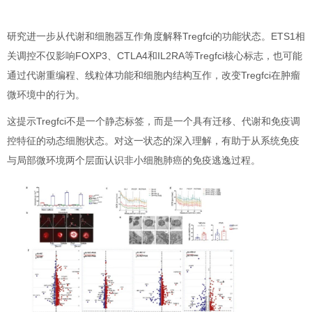
研究进一步从代谢和细胞器互作角度解释Tregfci的功能状态。ETS1相
关调控不仅影响FOXP3、CTLA4和IL2RA等Tregfci核心标志，也可能
通过代谢重编程、线粒体功能和细胞内结构互作，改变Tregfci在肿瘤
微环境中的行为。
这提示Tregfci不是一个静态标签，而是一个具有迁移、代谢和免疫调
控特征的动态细胞状态。对这一状态的深入理解，有助于从系统免疫
与局部微环境两个层面认识非小细胞肺癌的免疫逃逸过程。