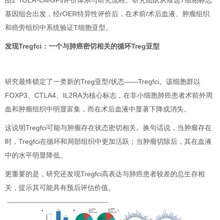
基因组合出发，经rOER特异性评价后，在术前/术后血液、肿瘤组织
和癌旁组织中系统验证T细胞亚型。
发现Tregfci：一个与肺癌密切相关的循环Treg亚型
研究最终锁定了一类新的Treg亚型/状态——Tregfci。该细胞群以
FOXP3、CTLA4、IL2RA为核心标志，在非小细胞肺癌患者术前外周
血和肿瘤组织中明显富集，而在术后血液中显著下降或消失。
这说明Tregfci可能与肿瘤存在状态密切相关。换句话说，当肿瘤存在
时，Tregfci在循环和局部组织中更加活跃；当肿瘤切除后，其在血液
中的水平明显降低。
更重要的是，研究还发现Tregfci高表达与肺癌患者较差的总生存相
关，提示其可能具有预后评估价值。