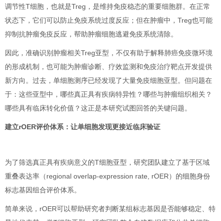
调节性T细胞，也就是Treg，是维持免疫稳态的重要细胞群。在正常
状态下，它们可以防止免疫系统过度反应；但在肿瘤中，Treg也可能
抑制抗肿瘤免疫反应，帮助肿瘤细胞逃避免疫系统清除。
因此，准确识别肿瘤相关Treg亚型，不仅有助于解释肺癌免疫微环境
的形成机制，也可能为肿瘤诊断、疗效监测和免疫治疗靶点开发提供
新方向。
过去，单细胞测序已经发现了大量免疫细胞亚型。但问题在
于：这些亚型中，哪些真正具有疾病特异性？哪些与肿瘤组织相关？
哪些具有临床转化价值？这正是本研究试图回答的关键问题。
建立rOER评价体系：让单细胞发现更接近临床验证
为了筛选真正具有疾病意义的T细胞亚型，研究团队建立了基于区域
重叠表达率（regional overlap-expression rate, rOER）的细胞身份
标志基因组合评价体系。
简单来说，rOER可以帮助研究者判断某组标志基因是否能够稳定、特