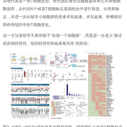
异地代表某一类T细胞亚型。研究团队整合自建数据库和公共单细胞
数据库，从约300个候选T细胞标志基因组合中进行筛选、分类和验
证，并进一步比较非小细胞肺癌患者术前血液、术后血液、肿瘤组织
和癌旁组织中的T细胞变化。
这一方法使研究不再停留于“发现一个细胞群”，而是进一步进入“验证
其疾病特异性、组织特异性和临床相关性”的阶段。
图2 rOER-ciMGPs评价体系与研究流程。研究团队从候选T细胞标志