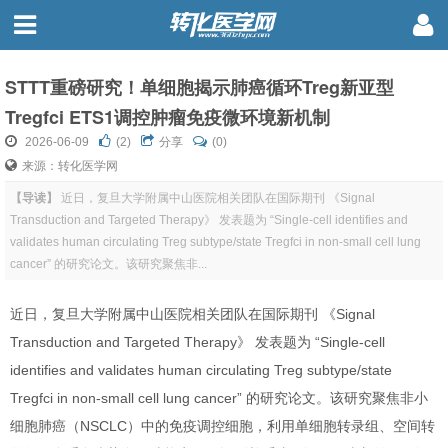
STTT重磅研究！单细胞揭示肺癌循环Treg新亚型
Tregfci ETS1调控肿瘤免疫微环境新机制
2026-06-09
(
2
)
分享
(0)
来源：转化医学网
【导读】
近日，复旦大学附属中山医院相关团队在国际期刊 《Signal
Transduction and Targeted Therapy》 发表题为 “Single-cell identifies and
validates human circulating Treg subtype/state Tregfci in non-small cell lung
cancer” 的研究论文。该研究聚焦非...
近日，复旦大学附属中山医院相关团队在国际期刊 《Signal
Transduction and Targeted Therapy》 发表题为 “Single-cell
identifies and validates human circulating Treg subtype/state
Tregfci in non-small cell lung cancer” 的研究论文。
该研究聚焦非小
细胞肺癌（NSCLC）中的免疫调控细胞，利用单细胞转录组、空间转