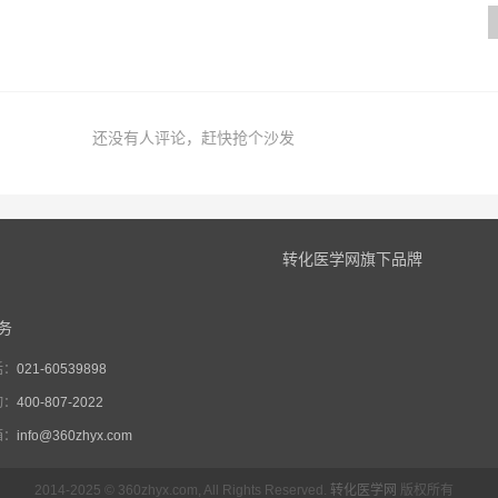
还没有人评论，赶快抢个沙发
转化医学网旗下品牌
务
话：
021-60539898
询：
400-807-2022
箱：
info@360zhyx.com
2014-2025 © 360zhyx.com, All Rights Reserved.
转化医学网
版权所有