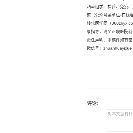
涵盖组学、检验、免疫、
道（公众号菜单栏-在线
转化医学网（360zhy
康指导，请至正规医院就
责任声明：本稿件如有错
微信号：zhuanhuayixue
评论：