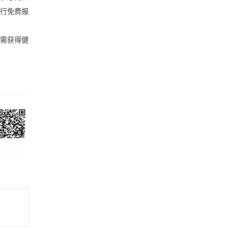
行免费报
如需获得健