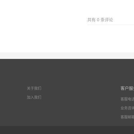
共有
0
条评论
客户服
关于我们
加入我们
客服电
业务咨
客服邮