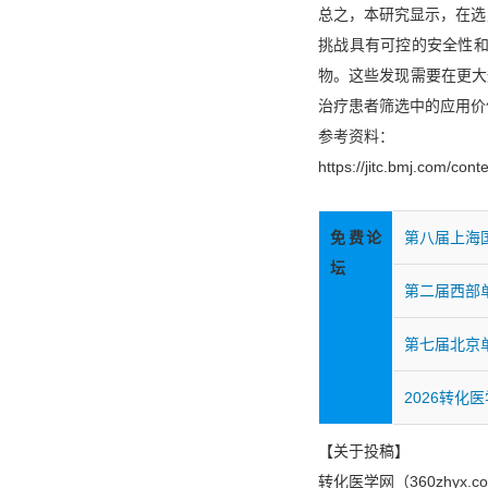
总之，本研究显示，在选定
挑战具有可控的安全性和
物。这些发现需要在更大
治疗患者筛选中的应用价值。
参考资料：
https://jitc.bmj.com/con
免费论
第八届上海
坛
第二届西部
第七届北京
2026转化
【关于投稿】
转化医学网（360zhy