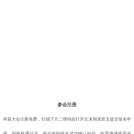
参会注册
本届大会注册免费，扫描下方二维码或打开文末阅读原文提交报名申
请，经审核通过后，您会收到报名成功确认短信。如需邀请函等内