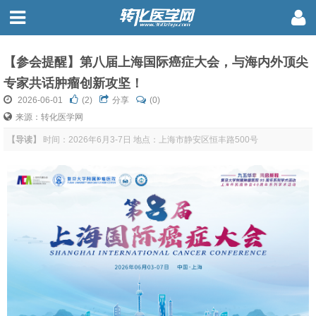
【参会提醒】第八届上海国际癌症大会，与海内外顶尖
专家共话肿瘤创新攻坚！
2026-06-01
(
2
)
分享
(0)
来源：转化医学网
【导读】
时间：2026年6月3-7日 地点：上海市静安区恒丰路500号