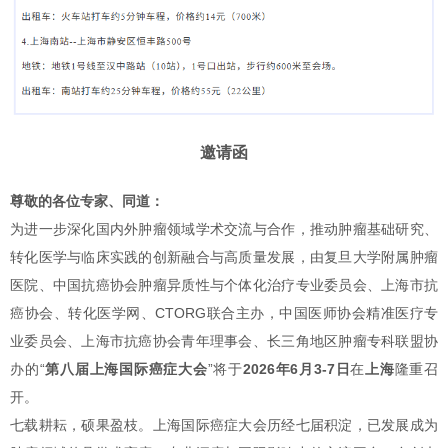
邀请函
尊敬的各位专家、同道：
为进一步深化国内外肿瘤领域学术交流与合作，推动肿瘤基础研究、
转化医学与临床实践的创新融合与高质量发展，由复旦大学附属肿瘤
医院、中国抗癌协会肿瘤异质性与个体化治疗专业委员会、上海市抗
癌协会、转化医学网、CTORG联合主办，中国医师协会精准医疗专
业委员会、上海市抗癌协会青年理事会、长三角地区肿瘤专科联盟协
办的“
第八届上海国际癌症大会
”将于
2026年6月3-7日
在
上海
隆重召
开。
七载耕耘，硕果盈枝。上海国际癌症大会历经七届积淀，已发展成为