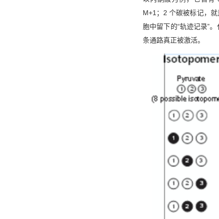
M+1；2 个碳被标记，就
胞中留下的“轨迹记录”
条通路真正被激活。