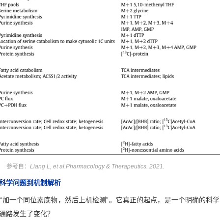
参考自：
Liang L, et al.Pharmacology & Therapeutics. 2021.
科学问题到机制解析
“加一个同位素底物，然后上机检测”。它真正的起点，是一个明确的科
通路发生了变化？