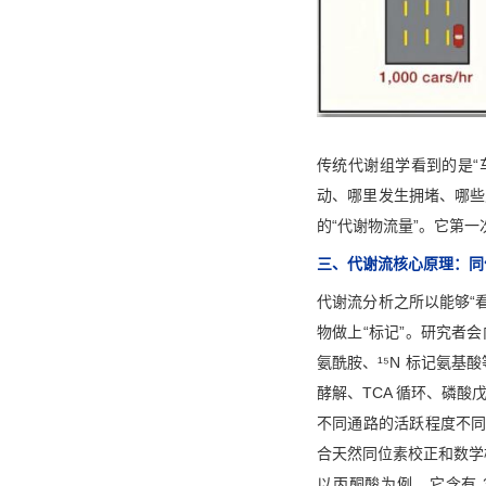
传统代谢组学看到的是“
动、哪里发生拥堵、哪些
的“代谢物流量”。它第
三、代谢流核心原理：同
代谢流分析之所以能够“
物做上“标记”。研究者会
氨酰胺、¹⁵N 标记氨
酵解、TCA 循环、磷
不同通路的活跃程度不同，
合天然同位素校正和数学
以丙酮酸为例，它含有 3