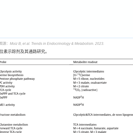
图源：
Moiz B, et al. Trends in Endocrinology & Metabolism. 2023.
位素示踪剂及其通路研究。