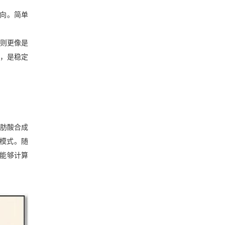
方向。简单
析则更像是
法，是稳定
脂肪酸合成
模式。随
就能够计算