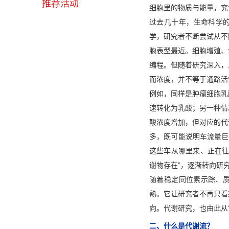
推荐活动
细胞里的物质与能量，究
过去几十年，生命科学的
学，研究者不断尝试从不
胞表型最近。细胞增殖、
编程。但随着研究深入，
而浓度，并不等于通路活
例如，同样是肿瘤细胞乳
速转化为乳酸；另一种情
酸浓度增加，但对应的代
多，既可能说明车流量巨
这些车从哪里来、正在往
谢物存在”，逐渐转向研究
随着稳定同位素示踪、质谱检测
熟。它让研究者不再只看
向。代谢研究，也由此从
二、什么是代谢流？