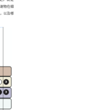
代谢物在细
里，以及哪