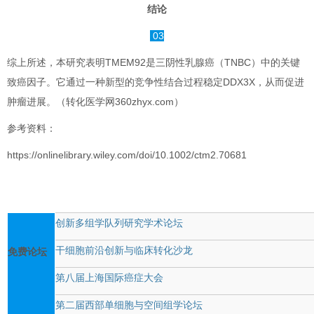
结论
03
综上所述，本研究表明TMEM92是三阴性乳腺癌（TNBC）中的关键
致癌因子。它通过一种新型的竞争性结合过程稳定DDX3X，从而促进
肿瘤进展。（转化医学网360zhyx.com）
参考资料：
https://onlinelibrary.wiley.com/doi/10.1002/ctm2.70681
创新多组学队列研究学术论坛
干细胞前沿创新与临床转化沙龙
免费论坛
第八届上海国际癌症大会
第二届西部单细胞与空间组学论坛