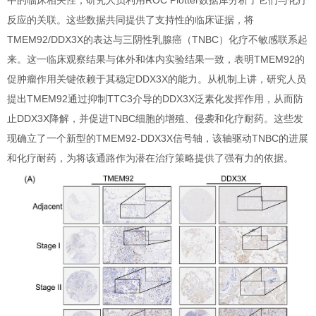
中的临床相关性，研究人员利用ROC Plotter数据库分析了它们与化疗
反应的关联。这些数据共同提供了支持性的临床证据，将
TMEM92/DDX3X的表达与三阴性乳腺癌（TNBC）化疗不敏感联系起
来。这一临床观察结果与体外和体内实验结果一致，表明TMEM92的
促肿瘤作用关键依赖于其稳定DDX3X的能力。从机制上讲，研究人员
提出TMEM92通过抑制TTC3介导的DDX3X泛素化发挥作用，从而防
止DDX3X降解，并促进TNBC细胞的增殖、侵袭和化疗耐药。这些发
现确立了一个新型的TMEM92-DDX3X信号轴，该轴驱动TNBC的进展
和化疗耐药，为将该通路作为潜在治疗策略提供了强有力的依据。