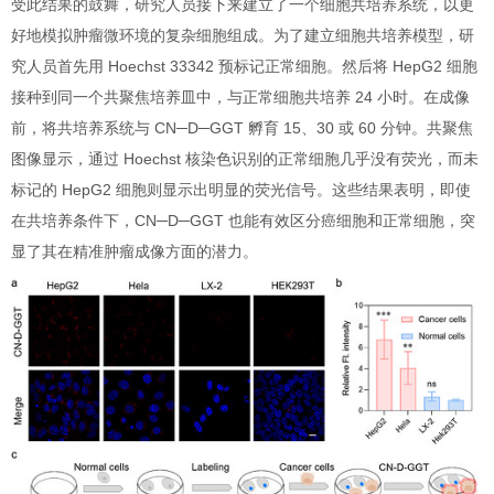
受此结果的鼓舞，研究人员接下来建立了一个细胞共培养系统，以更
好地模拟肿瘤微环境的复杂细胞组成。为了建立细胞共培养模型，研
究人员首先用 Hoechst 33342 预标记正常细胞。然后将 HepG2 细胞
接种到同一个共聚焦培养皿中，与正常细胞共培养 24 小时。在成像
前，将共培养系统与 CN─D─GGT 孵育 15、30 或 60 分钟。共聚焦
图像显示，通过 Hoechst 核染色识别的正常细胞几乎没有荧光，而未
标记的 HepG2 细胞则显示出明显的荧光信号。这些结果表明，即使
在共培养条件下，CN─D─GGT 也能有效区分癌细胞和正常细胞，突
显了其在精准肿瘤成像方面的潜力。