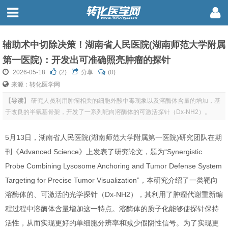
辅助术中切除决策！湖南省人民医院(湖南师范大学附属
第一医院)：开发出可准确照亮肿瘤的探针
2026-05-18
(
2
)
分享
(0)
来源：转化医学网
【导读】
研究人员利用肿瘤相关的细胞外酸中毒现象以及溶酶体含量的增加，基
于改良的半氰基骨架，开发了一系列靶向溶酶体的可激活探针（Dx-NH2）。
5月13日，湖南省人民医院(湖南师范大学附属第一医院)研究团队在期
刊《Advanced Science》上发表了研究论文，题为“Synergistic
Probe Combining Lysosome Anchoring and Tumor Defense System
Targeting for Precise Tumor Visualization”，本研究介绍了一类靶向
溶酶体的、可激活的光学探针（Dx-NH2），其利用了肿瘤代谢重新编
程过程中溶酶体含量增加这一特点。溶酶体的质子化能够使探针保持
活性，从而实现更好的单细胞分辨率和减少假阴性信号。为了实现更