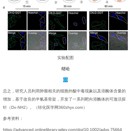
实验配图
结论
03
总之，研究人员利用肿瘤相关的细胞外酸中毒现象以及溶酶体含量的
增加，基于改良的半氰基骨架，开发了一系列靶向溶酶体的可激活探
针（Dx-NH2）。（转化医学网360zhyx.com）
参考资料：
https://advanced.onlinelibrary.wiley.com/doi/10.1002/advs.75664