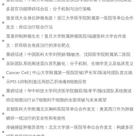
多器官功能障碍综合征：分子机制与治疗策略
激发强大全身抗肿瘤免疫！浙江大学医学院附属第一医院等单位合作
发文：癌症治疗联合疗法
显著抑制肿瘤生长！复旦大学附属肿瘤医院/福建医科大学合作发
文：肝癌联合免疫治疗的潜在靶点
重磅综述！中国医科大学刘明妍/魏敏杰、沈阳医学院附属第二医院
吴际团队系统阐述蛋白质乳酸化：分子机制、生物学意义及临床意义
Cancer Cell | 中山大学附属第一医院匡铭/尹长军/陈淑玲团队首次揭
示PD-1抑制剂激活局部乙肝病毒B细胞应答
重磅综述！华中科技大学同济医学院魏双/陈孝平/隗佳团队系统阐述
癌症细胞治疗从T细胞到干细胞的全面突破与未来展望
首都医科大学附属北京胸科医院等单位合作发文：奥莫西汀作为肺腺
鳞癌一线治疗的安全性和有效性
准确捕捉肿瘤异质性！北京大学第一医院等单位合作发文：构建多区