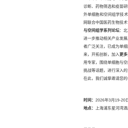
诊断、药物筛选和疫苗研
外单细胞和空间组学技术
网联合中国医药生物技术
与空间组学系列论坛
：北
进一步推动相关产业发展
者广泛关注，已成为单细
来，开拓创新，加入
更多
用专家，围绕单细胞与空
挑战等话题，进行深入的
在此，我们诚挚邀请您的
时间：
2026年3月19-20
地点：
上海浦东星河湾酒