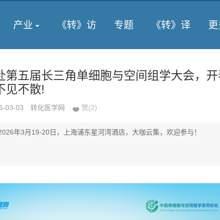
产业
《转》访
专题
《转》译
更
赴第五届长三角单细胞与空间组学大会，开
不见不散!
6-03-03
转化医学网
赞(
2
)
026年3月19-20日，上海浦东星河湾酒店，大咖云集，欢迎参与！