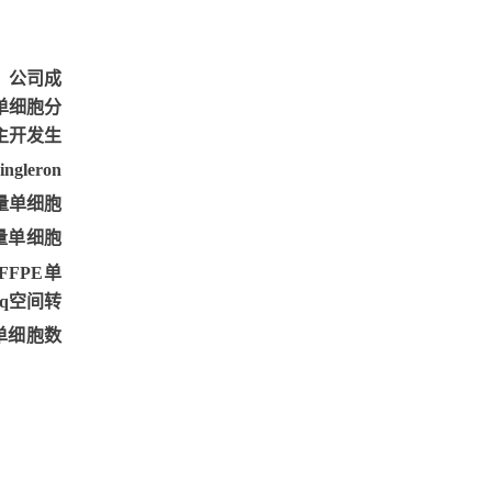
。公司成
单细胞分
主开发生
leron
量单细胞
量单细胞
FPE单
q空间转
单细胞数
。