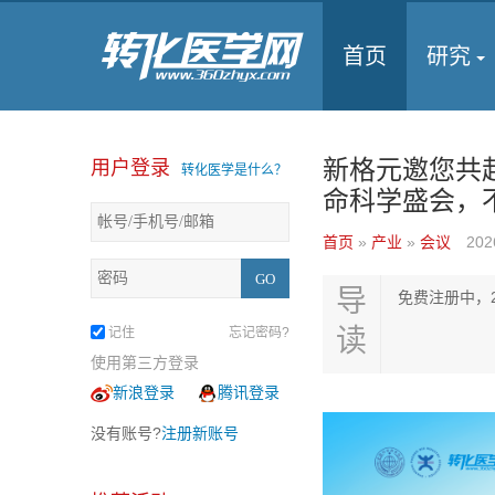
首页
研究
新格元邀您共
用户登录
转化医学是什么？
命科学盛会，
首页
»
产业
»
会议
202
导
免费注册中，2
读
记住
忘记密码?
使用第三方登录
新浪登录
腾讯登录
没有账号?
注册新账号