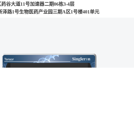
谷大道11号加速器二期06栋3-4层
路1号生物医药产业园三期A区1号楼401单元