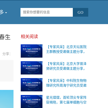
多
春生
相关阅读
【专家风采】北京天坛医院
王群教授受邀做主题分享，
分享：
第七届单细胞与空间组学论
坛将于2026年9月18-19日在
【专家风采】北京大学曾泽
北京召开！
贤研究员受邀做主题分享，
第七届单细胞与空间组学论
坛将于2026年9月18-19日在
【专家风采】中科院生物物
北京召开！
理研究所周海宁研究员受邀
做主题分享，第七届单细胞
与空间组学论坛将于2026年
星光熠熠，首轮顶尖专家阵
9月18-19日在北京召开！
容揭晓，第七届单细胞与空
间组学论坛将于2026年9月