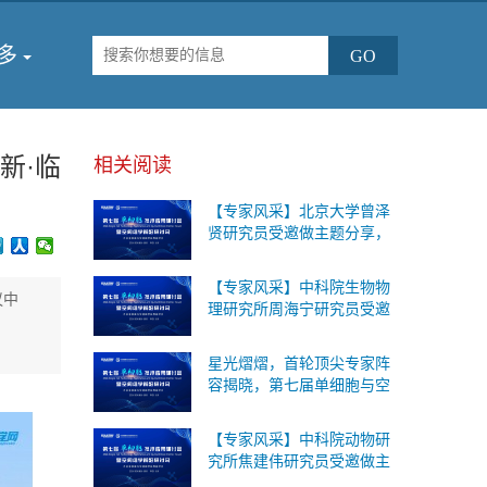
多
新·临
相关阅读
【专家风采】北京大学曾泽
贤研究员受邀做主题分享，
第七届单细胞与空间组学论
坛将于2026年9月18-19日在
【专家风采】中科院生物物
北京召开！
议中
理研究所周海宁研究员受邀
做主题分享，第七届单细胞
与空间组学论坛将于2026年
星光熠熠，首轮顶尖专家阵
9月18-19日在北京召开！
容揭晓，第七届单细胞与空
间组学论坛将于2026年9月
18-19日在北京召开！
【专家风采】中科院动物研
究所焦建伟研究员受邀做主
题分享，第七届单细胞与空