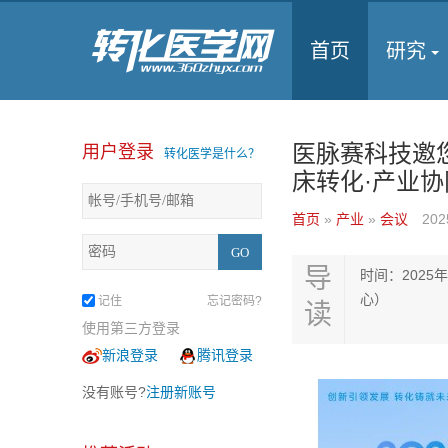
首页
研究
医脉赛科技邀您
用户登录
转化医学是什么？
床转化·产业
首页
»
产业
»
会议
202
导
时间：2025年
心）
记住
忘记密码?
读
使用第三方登录
新浪登录
腾讯登录
没有账号?
注册新账号