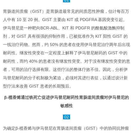
01
胃肠道间质瘤（GIST）是胃肠道最常见的间质恶性肿瘤，估计每百万
人中有 10 至 20 例。GIST 主要由 KIT 或 PDGFRA 基因突变引起。
伊马替尼是一种靶向BCR-ABL、KIT 和 PDGFR 的酪氨酸激酶抑制
剂，对 GIST 具有很强的抑制作用，已被批准作为 KIT 阳性 GIST 的
一线治疗药物。然而，约 50% 的患者在使用伊马替尼治疗两年后出现
耐药性。继发性突变在一定程度上解释了伊马替尼耐药的 GIST 中的
耐药性，而约 40% 的患者没有继发性突变。对于没有继发性突变的患
者，可用的治疗选择有限。这些疗法的整体疗效不佳。因此，分析伊
马替尼耐药的分子机制极为紧迫，必须对其进行表征，以通过设计新
型疗法来改善 GIST 患者的长期预后。
β-榄香烯通过铁死亡促进伊马替尼耐药性胃肠道间质瘤对伊马替尼的
敏感性
02
为确定β-榄香烯与伊马替尼在胃肠道间质瘤（GIST）中的协同抗肿瘤