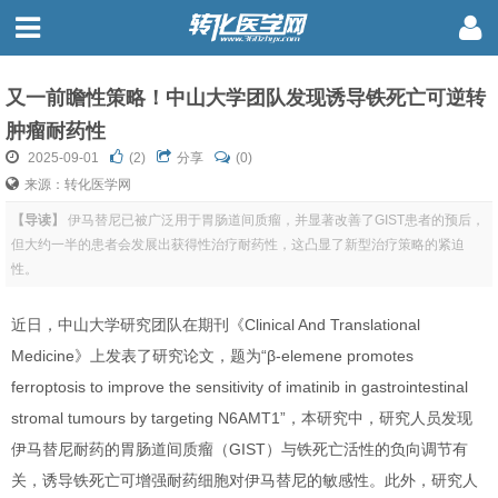
又一前瞻性策略！中山大学团队发现诱导铁死亡可逆转
肿瘤耐药性
2025-09-01
(
2
)
分享
(0)
来源：转化医学网
【导读】
伊马替尼已被广泛用于胃肠道间质瘤，并显著改善了GIST患者的预后，
但大约一半的患者会发展出获得性治疗耐药性，这凸显了新型治疗策略的紧迫
性。
近日，中山大学研究团队在期刊《Clinical And Translational
Medicine》上发表了研究论文，题为“β-elemene promotes
ferroptosis to improve the sensitivity of imatinib in gastrointestinal
stromal tumours by targeting N6AMT1”，本研究中，研究人员发现
伊马替尼耐药的胃肠道间质瘤（GIST）与铁死亡活性的负向调节有
关，诱导铁死亡可增强耐药细胞对伊马替尼的敏感性。此外，研究人