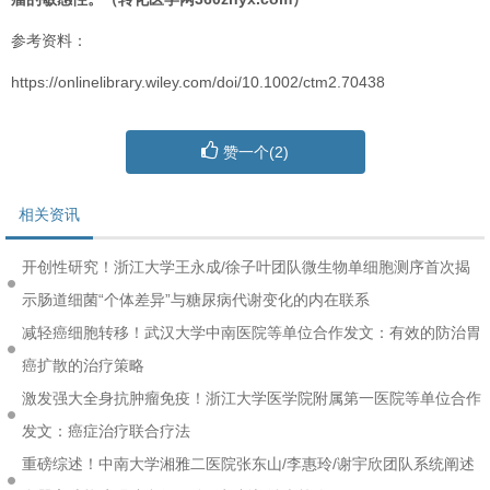
参考资料：
https://onlinelibrary.wiley.com/doi/10.1002/ctm2.70438
赞一个(
2
)
相关资讯
开创性研究！浙江大学王永成/徐子叶团队微生物单细胞测序首次揭
示肠道细菌“个体差异”与糖尿病代谢变化的内在联系
减轻癌细胞转移！武汉大学中南医院等单位合作发文：有效的防治胃
癌扩散的治疗策略
激发强大全身抗肿瘤免疫！浙江大学医学院附属第一医院等单位合作
发文：癌症治疗联合疗法
重磅综述！中南大学湘雅二医院张东山/李惠玲/谢宇欣团队系统阐述