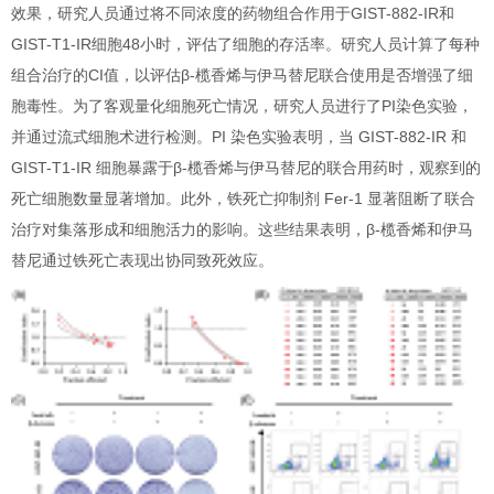
效果，研究人员通过将不同浓度的药物组合作用于GIST-882-IR和
GIST-T1-IR细胞48小时，评估了细胞的存活率。研究人员计算了每种
组合治疗的CI值，以评估β-榄香烯与伊马替尼联合使用是否增强了细
胞毒性。为了客观量化细胞死亡情况，研究人员进行了PI染色实验，
并通过流式细胞术进行检测。PI 染色实验表明，当 GIST-882-IR 和
GIST-T1-IR 细胞暴露于β-榄香烯与伊马替尼的联合用药时，观察到的
死亡细胞数量显著增加。此外，铁死亡抑制剂 Fer-1 显著阻断了联合
治疗对集落形成和细胞活力的影响。这些结果表明，β-榄香烯和伊马
替尼通过铁死亡表现出协同致死效应。