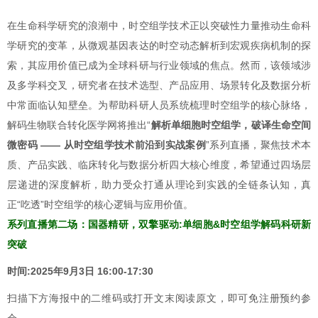
在生命科学研究的浪潮中，时空组学技术正以突破性力量推动生命科
学研究的变革，从微观基因表达的时空动态解析到宏观疾病机制的探
索，其应用价值已成为全球科研与行业领域的焦点。然而，该领域涉
及多学科交叉，研究者在技术选型、产品应用、场景转化及数据分析
中常面临认知壁垒。为帮助科研人员系统梳理时空组学的核心脉络，
解码生物联合转化医学网将推出“
解析单细胞时空组学，破译生命空间
微密码 —— 从时空组学技术前沿到实战案例
”系列直播，聚焦技术本
质、产品实践、临床转化与数据分析四大核心维度，希望通过四场层
层递进的深度解析，助力受众打通从理论到实践的全链条认知，真
正“吃透”时空组学的核心逻辑与应用价值。
系列直播第二场：国器精研，双擎驱动:单细胞&时空组学解码科研新
突破
时间:2025年9月3日 16:00-17:30
扫描下方海报中的二维码或打开文末阅读原文，即可免注册预约参
会。