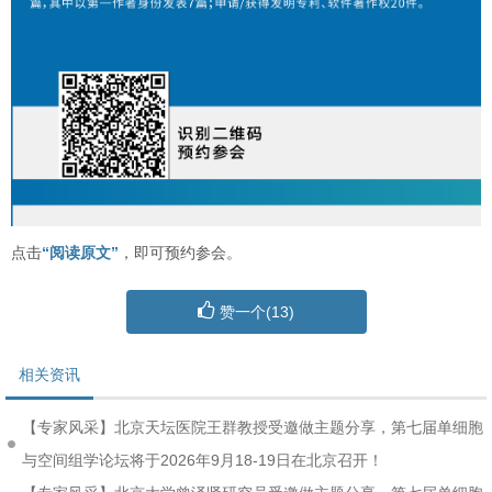
点击
“阅读原文”
，即可预约参会。
赞一个(
13
)
相关资讯
【专家风采】北京天坛医院王群教授受邀做主题分享，第七届单细胞
与空间组学论坛将于2026年9月18-19日在北京召开！