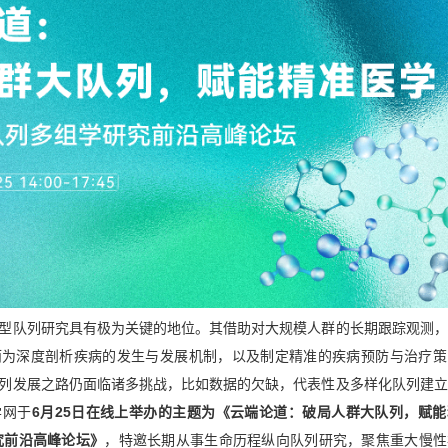
型队列研究具有极为关键的地位。其借助对大规模人群的长期跟踪观测，
而为深度剖析疾病的发生与发展机制，以及制定精准的疾病预防与治疗策
列发展之路仍面临诸多挑战，比如数据的欠缺，代表性及多样化队列建立
学网于
6月25日在线上举办的主题为《云端论道：破局人群大队列，赋
研究前沿高峰论坛》
，特邀长期从事生命历程纵向队列研究，聚焦重大慢性