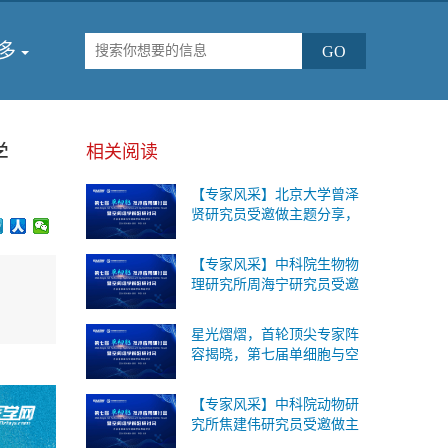
多
学
相关阅读
【专家风采】北京大学曾泽
贤研究员受邀做主题分享，
第七届单细胞与空间组学论
坛将于2026年9月18-19日在
【专家风采】中科院生物物
北京召开！
理研究所周海宁研究员受邀
做主题分享，第七届单细胞
与空间组学论坛将于2026年
星光熠熠，首轮顶尖专家阵
9月18-19日在北京召开！
容揭晓，第七届单细胞与空
间组学论坛将于2026年9月
18-19日在北京召开！
【专家风采】中科院动物研
究所焦建伟研究员受邀做主
题分享，第七届单细胞与空