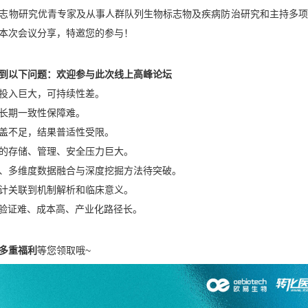
志物研究优青专家及从事人群队列生物标志物及疾病防治研究和主持多项
本次会议分享，特邀您的参与！
到
以下问题
：欢迎参与此次线上高峰论坛
投入巨大，可持续性差。
长期一致性保障难。
盖不足，结果普适性受限。
的存储、管理、安全压力巨大。
、多维度数据融合与深度挖掘方法待突破。
计关联到机制解析和临床意义。
验证难、成本高、产业化路径长。
多重福利
等您领取哦~