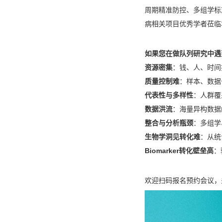
周期精准防控、多组学标
病相关项目优秀学者莅临
如果您在做队列研究中遇
资源密集
：钱、人、时间
质量控制难
：样本、数据
代表性与多样性
：人群覆
数据洪流
：海量异构数据
整合与分析瓶颈
：多组学
生物学洞见转化难
：从统
Biomarker转化壁垒高
：
欢迎扫码报名预约会议，