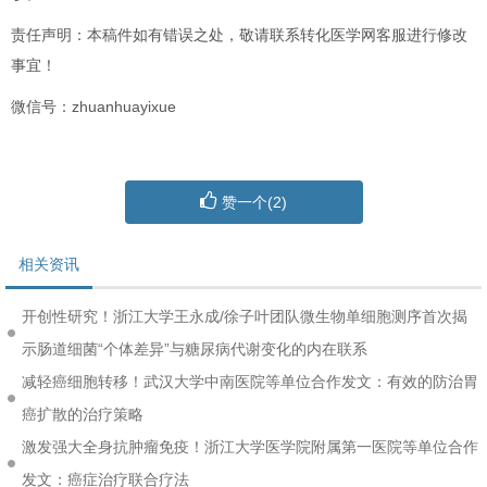
责任声明：本稿件如有错误之处，敬请联系转化医学网客服进行修改
事宜！
微信号：zhuanhuayixue
赞一个(
2
)
相关资讯
开创性研究！浙江大学王永成/徐子叶团队微生物单细胞测序首次揭
示肠道细菌“个体差异”与糖尿病代谢变化的内在联系
减轻癌细胞转移！武汉大学中南医院等单位合作发文：有效的防治胃
癌扩散的治疗策略
激发强大全身抗肿瘤免疫！浙江大学医学院附属第一医院等单位合作
发文：癌症治疗联合疗法