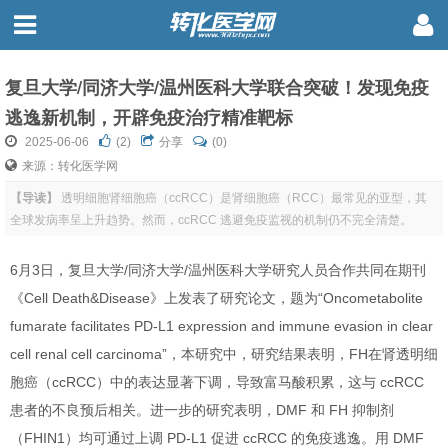
复旦大学/同济大学/温州医科大学联合突破！发现免疫
逃逸新机制，开辟免疫治疗精准靶标
2025-06-06
(
2
)
分享
(0)
来源：转化医学网
【导读】
透明细胞肾细胞癌（ccRCC）是肾细胞癌（RCC）最常见的亚型，其
全球发病率呈上升趋势。然而，ccRCC 逃避免疫监视的机制仍不完全清楚。
6月3日，复旦大学/同济大学/温州医科大学研究人员合作共同在期刊
《Cell Death&Disease》上发表了研究论文，题为“Oncometabolite
fumarate facilitates PD-L1 expression and immune evasion in clear
cell renal cell carcinoma”，本研究中，研究结果表明，FH在肾透明细
胞癌（ccRCC）中的表达显著下调，导致富马酸积累，这与 ccRCC
患者的不良预后相关。进一步的研究表明，DMF 和 FH 抑制剂
（FHIN1）均可通过上调 PD-L1 促进 ccRCC 的免疫逃逸。用 DMF