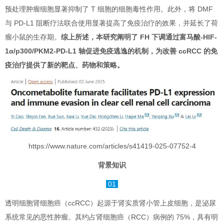
预处理肿瘤细胞显著抑制了 T 细胞的细胞毒性作用。此外，将 DMF
与 PD-L1 阻断疗法联合使用显著提高了免疫治疗的效果，并延长了荷
瘤小鼠的生存期。
综上所述，本研究阐明了 FH 下调通过富马酸-HIF-
1α/p300/PKM2-PD-L1 轴促进免疫逃逸的机制，为改善 ccRCC 的免
疫治疗提供了新的靶点、药物和策略。
https://www.nature.com/articles/s41419-025-07752-4
背景知识
01
透明细胞肾细胞癌（ccRCC）起源于肾实质肾小管上皮细胞，是泌尿
系统常见的恶性肿瘤。其约占肾细胞癌（RCC）病例的 75%，具有明