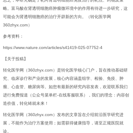
总之，本研究确定了靶向肾透明细胞癌免疫治疗的靶点、药物及策
略。富马酸在肾透明细胞癌肿瘤微环境中的作用有待进一步研究，这
可能会为肾透明细胞癌的治疗开辟新的方向。（转化医学网
360zhyx.com）
参考资料：
https://www.nature.com/articles/s41419-025-07752-4
【关于投稿】
转化医学网（360zhyx.com）是转化医学核心门户，旨在推动基础研
究、临床诊疗和产业的发展，核心内容涵盖组学、检验、免疫、肿
瘤、心血管、糖尿病等。如您有最新的研究内容发表，欢迎联系我们
进行免费报道（公众号菜单栏-在线客服联系），我们的理念：内容创
造价值，转化铸就未来！
转化医学网（360zhyx.com）发布的文章旨在介绍前沿医学研究进
展，不能作为治疗方案使用；如需获得健康指导，请至正规医院就
诊。