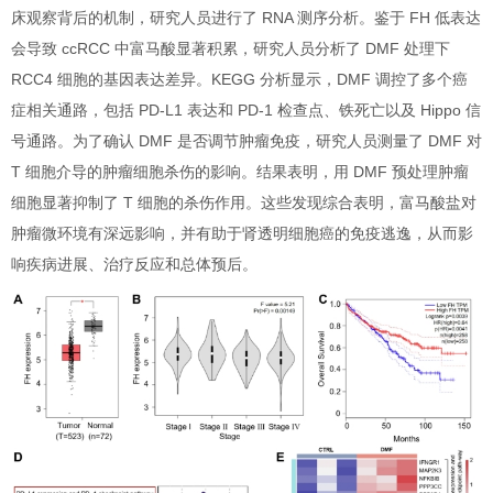
床观察背后的机制，研究人员进行了 RNA 测序分析。鉴于 FH 低表达
会导致 ccRCC 中富马酸显著积累，研究人员分析了 DMF 处理下
RCC4 细胞的基因表达差异。KEGG 分析显示，DMF 调控了多个癌
症相关通路，包括 PD-L1 表达和 PD-1 检查点、铁死亡以及 Hippo 信
号通路。为了确认 DMF 是否调节肿瘤免疫，研究人员测量了 DMF 对
T 细胞介导的肿瘤细胞杀伤的影响。结果表明，用 DMF 预处理肿瘤
细胞显著抑制了 T 细胞的杀伤作用。这些发现综合表明，富马酸盐对
肿瘤微环境有深远影响，并有助于肾透明细胞癌的免疫逃逸，从而影
响疾病进展、治疗反应和总体预后。