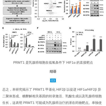
PRMT1 是乳腺癌细胞在低氧条件下 HIF1α 的直接靶点
结语
03
总之，本研究揭示了 PRMT1 甲基化 HIF2β 以促进 HIF1α/HIF2β 异
二聚体形成、糖酵解相关基因的转录激活、乳酸生成以及乳腺癌细胞
生长，这表明 PRMT1 可能成为乳腺癌治疗的潜在药物靶点。单独使