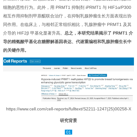
细胞的恶性行为。此外，用 PRMT1 抑制剂 iPRMT1 与 HIF1α/P300
相互作用抑制剂甲萘醌联合治疗，在抑制乳腺肿瘤生长方面表现出协
同作用。在临床上，与相邻正常组织相比，乳腺肿瘤中 PRMT1 及其
介导的 HIF2β 甲基化显著升高。
总之，本研究结果揭示了 PRMT1 介
导的精氨酸甲基化在糖酵解基因表达、代谢重编程和乳腺肿瘤生长中
的关键作用。
https://www.cell.com/cell-reports/fulltext/S2211-1247(25)00258-X
研究背景
01