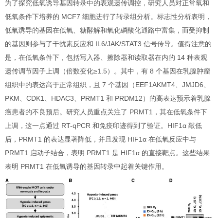
为了探究低氧诱导基因转录中的表观遗传调控，研究人员对正常氧和
低氧条件下培养的 MCF7 细胞进行了转录组分析。标志性分析表明，
低氧诱导的基因在低氧、糖酵解和氧化磷酸化通路中富集，而受抑制
的基因则参与了干扰素反应和 IL6/JAK/STAT3 信号传导。值得注意的
是，在低氧条件下，包括写入器、擦除器和读取器在内的 14 种表观
遗传调节因子上调（倍数变化≥1.5）。其中，有 8 个基因在乳腺肿瘤
组织中的表达高于正常组织，且 7 个基因（EEF1AKMT4、JMJD6、
PKM、CDK1、HDAC3、PRMT1 和 PRDM12）的高表达预示着乳腺
癌患者的不良预后。研究人员重点关注了 PRMT1，其在低氧条件下
上调，这一点通过 RT-qPCR 和免疫印迹得到了验证。HIF1α 敲低
后，PRMT1 的表达显著降低，并且发现 HIF1α 在低氧反应中与
PRMT1 启动子结合，表明 PRMT1 是 HIF1α 的直接靶点。这些结果
表明 PRMT1 在低氧诱导的基因转录中起着关键作用。