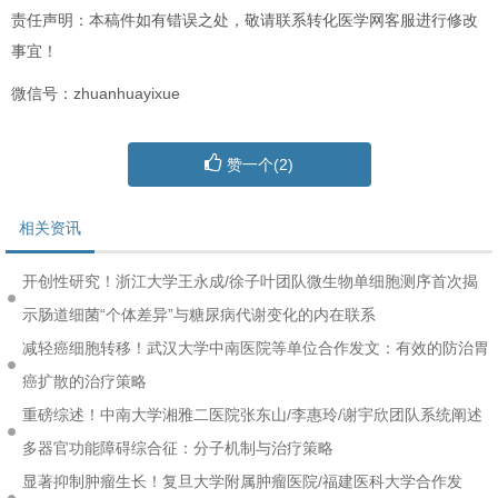
责任声明：本稿件如有错误之处，敬请联系转化医学网客服进行修改
事宜！
微信号：zhuanhuayixue
赞一个(
2
)
相关资讯
开创性研究！浙江大学王永成/徐子叶团队微生物单细胞测序首次揭
示肠道细菌“个体差异”与糖尿病代谢变化的内在联系
减轻癌细胞转移！武汉大学中南医院等单位合作发文：有效的防治胃
癌扩散的治疗策略
重磅综述！中南大学湘雅二医院张东山/李惠玲/谢宇欣团队系统阐述
多器官功能障碍综合征：分子机制与治疗策略
显著抑制肿瘤生长！复旦大学附属肿瘤医院/福建医科大学合作发