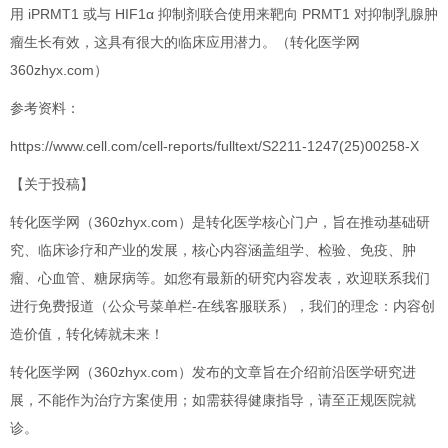
用 iPRMT1 或与 HIF1α 抑制剂联合使用来靶向 PRMT1 对抑制乳腺肿
瘤生长有效，这具有很大的临床应用潜力。（转化医学网
360zhyx.com）
参考资料：
https://www.cell.com/cell-reports/fulltext/S2211-1247(25)00258-X
【关于投稿】
转化医学网（360zhyx.com）是转化医学核心门户，旨在推动基础研
究、临床诊疗和产业的发展，核心内容涵盖组学、检验、免疫、肿
瘤、心血管、糖尿病等。如您有最新的研究内容发表，欢迎联系我们
进行免费报道（公众号菜单栏-在线客服联系），我们的理念：内容创
造价值，转化铸就未来！
转化医学网（360zhyx.com）发布的文章旨在介绍前沿医学研究进
展，不能作为治疗方案使用；如需获得健康指导，请至正规医院就
诊。