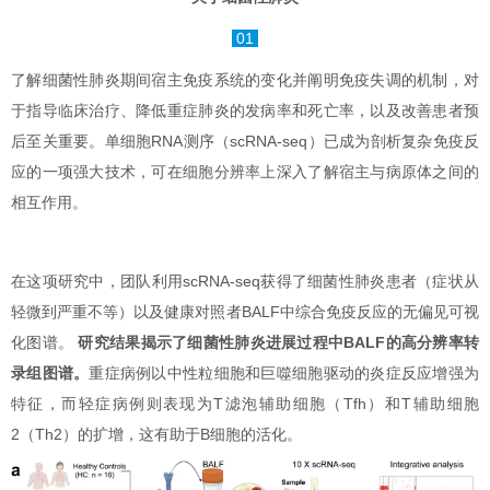
01
了解细菌性肺炎期间宿主免疫系统的变化并阐明免疫失调的机制，对
于指导临床治疗、降低重症肺炎的发病率和死亡率，以及改善患者预
后至关重要。单细胞RNA测序（scRNA-seq）已成为剖析复杂免疫反
应的一项强大技术，可在细胞分辨率上深入了解宿主与病原体之间的
相互作用。
在这项研究中，团队利用scRNA-seq获得了细菌性肺炎患者（症状从
轻微到严重不等）以及健康对照者BALF中综合免疫反应的无偏见可视
化图谱。
研究结果揭示了细菌性肺炎进展过程中BALF的高分辨率转
录组图谱。
重症病例以中性粒细胞和巨噬细胞驱动的炎症反应增强为
特征，而轻症病例则表现为T滤泡辅助细胞（Tfh）和T辅助细胞
2（Th2）的扩增，这有助于B细胞的活化。