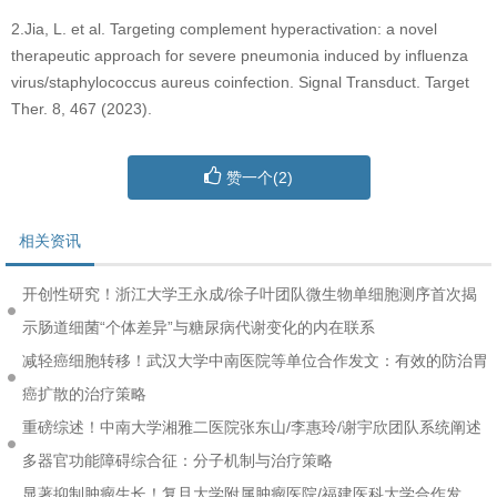
2.Jia, L. et al. Targeting complement hyperactivation: a novel
therapeutic approach for severe pneumonia induced by influenza
virus/staphylococcus aureus coinfection. Signal Transduct. Target
Ther. 8, 467 (2023).
赞一个(
2
)
相关资讯
开创性研究！浙江大学王永成/徐子叶团队微生物单细胞测序首次揭
示肠道细菌“个体差异”与糖尿病代谢变化的内在联系
减轻癌细胞转移！武汉大学中南医院等单位合作发文：有效的防治胃
癌扩散的治疗策略
重磅综述！中南大学湘雅二医院张东山/李惠玲/谢宇欣团队系统阐述
多器官功能障碍综合征：分子机制与治疗策略
显著抑制肿瘤生长！复旦大学附属肿瘤医院/福建医科大学合作发