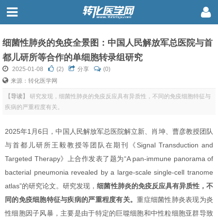
细菌性肺炎的免疫全景图：中国人民解放军总医院与首
都儿研所等合作的单细胞转录组研究
2025-01-08
(
2
)
分享
(0)
来源：转化医学网
【导读】
研究发现，细菌性肺炎的免疫反应具有异质性，不同的免疫细胞特征与
疾病的严重程度有关。
2025年1月6日，中国人民解放军总医院解立新、肖坤、曹彦教授团队
与首都儿研所王毅教授等团队在期刊《Signal Transduction and
Targeted Therapy》上合作发表了题为“A pan-immune panorama of
bacterial pneumonia revealed by a large-scale single-cell tranome
atlas”的研究论文。研究发现，
细菌性肺炎的免疫反应具有异质性，不
同的免疫细胞特征与疾病的严重程度有关。
重症细菌性肺炎表现为炎
性细胞因子风暴，主要是由于特定的巨噬细胞和中性粒细胞亚群导致