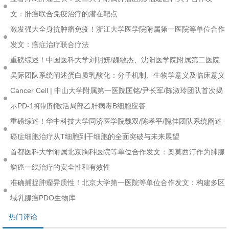
文：肝癌联合免疫治疗的潜在靶点
激发强大全身抗肿瘤免疫！浙江大学医学院附属第一医院等单位合作
发文：癌症治疗联合疗法
重磅综述！中国医科大学刘明妍/魏敏杰、沈阳医学院附属第二医院
吴际团队系统阐述蛋白质乳酸化：分子机制、生物学意义及临床意义
Cancer Cell | 中山大学附属第一医院匡铭/尹长军/陈淑玲团队首次揭
示PD-1抑制剂激活局部乙肝病毒B细胞应答
重磅综述！华中科技大学同济医学院魏双/陈孝平/隗佳团队系统阐述
癌症细胞治疗从T细胞到干细胞的全面突破与未来展望
首都医科大学附属北京胸科医院等单位合作发文：奥莫西汀作为肺腺
鳞癌一线治疗的安全性和有效性
准确捕捉肿瘤异质性！北京大学第一医院等单位合作发文：构建多区
域乳腺癌PDO生物库
热门评论