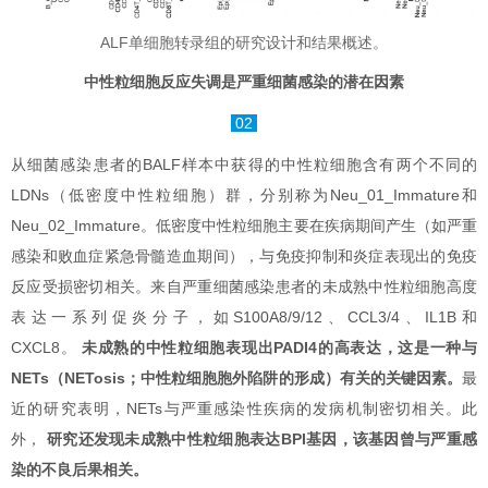
ALF单细胞转录组的研究设计和结果概述。
中性粒细胞反应失调是严重细菌感染的潜在因素
02
从细菌感染患者的BALF样本中获得的中性粒细胞含有两个不同的
LDNs（低密度中性粒细胞）群，分别称为Neu_01_Immature和
Neu_02_Immature。低密度中性粒细胞主要在疾病期间产生（如严重
感染和败血症紧急骨髓造血期间），与免疫抑制和炎症表现出的免疫
反应受损密切相关。来自严重细菌感染患者的未成熟中性粒细胞高度
表达一系列促炎分子，如S100A8/9/12、CCL3/4、IL1B和
CXCL8。
未成熟的中性粒细胞表现出PADI4的高表达，这是一种与
NETs（NETosis；中性粒细胞胞外陷阱的形成）有关的关键因素。
最
近的研究表明，NETs与严重感染性疾病的发病机制密切相关。此
外，
研究还发现未成熟中性粒细胞表达BPI基因，该基因曾与严重感
染的不良后果相关。