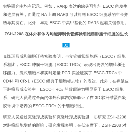
实验研究中均有记录。例如，RARβ 表达的缺失可能与 ESCC 的发生
和进展有关，而通过 RA 上调 RARβ 可以抑制 ESCC 细胞系的生长并
诱导其凋亡。此外，早期 ESCC 中高甲基化的 RARβ 起着关键作用。
ZSH-2208 在体外和体内均能抑制食管鳞状细胞癌肿瘤干细胞的生长
02
克隆球形成和细胞迁移实验表明，与食管鳞状细胞癌（ESCC）细胞
系相比，ESCC 肿瘤干细胞（ESCC-TRCs）表现出更强的增殖和迁
移能力。流式细胞术和实时定量 PCR 实验证实了 ESCC-TRCs 中
CD44 和 CR-1（ESCC 经典干细胞标志物）的表达。此外，在裸鼠皮
下肿瘤形成实验中，ESCC-TRCs 的致瘤潜力明显高于 ESCC 细胞
系。研究人员通过全面的体外和体内实验验证了在 3D 软纤维蛋白凝
胶环境中培养的 ESCC-TRCs 的干细胞特性。
研究人员通过克隆形成实验和克隆球形成实验进一步研究 ZSH-2208
对肿瘤细胞增殖的影响，研究发现表明，在低浓度下，ZSH-2208 对