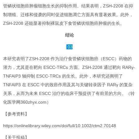
管鳞状细胞癌肿瘤细胞生长的抑制作用。结果表明，ZSH-2208 在抑
制增殖、迁移和侵袭的同时促进细胞凋亡方面具有显著效果。此外，
ZSH-2208 还能显著抑制裸鼠皮下食管鳞状细胞癌肿瘤的生长。
结论
03
本研究表明了ZSH-2208 作为治疗食管鳞状细胞癌（ESCC）药物的
潜力，尤其是在靶向 ESCC-TRCs 方面。ZSH-2208 通过靶向 RARγ-
TNFAIP3 轴抑制 ESCC-TRCs 的生长。此外，本研究还阐明了
TNFAIP3 在 ESCC 中的致癌作用及其与关键转录因子 RARγ 的复杂
关系，从而为未来 ESCC 治疗的临床干预提供了有前景的方向。（转
化医学网360zhyx.com）
【参考资料】
https://onlinelibrary.wiley.com/doi/full/10.1002/ctm2.70148
【关于投稿】