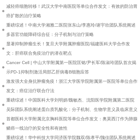
减轻癌细胞转移！武汉大学中南医院等单位合作发文：有效的防治胃
癌扩散的治疗策略
重磅综述！中南大学湘雅二医院张东山/李惠玲/谢宇欣团队系统阐述
多器官功能障碍综合征：分子机制与治疗策略
显著抑制肿瘤生长！复旦大学附属肿瘤医院/福建医科大学合作发
文：肝癌联合免疫治疗的潜在靶点
Cancer Cell | 中山大学附属第一医院匡铭/尹长军/陈淑玲团队首次揭
示PD-1抑制剂激活局部乙肝病毒B细胞应答
激发强大全身抗肿瘤免疫！浙江大学医学院附属第一医院等单位合作
发文：癌症治疗联合疗法
重磅综述！中国医科大学刘明妍/魏敏杰、沈阳医学院附属第二医院
吴际团队系统阐述蛋白质乳酸化：分子机制、生物学意义及临床意义
首都医科大学附属北京胸科医院等单位合作发文：奥莫西汀作为肺腺
鳞癌一线治疗的安全性和有效性
重磅综述！华中科技大学同济医学院魏双/陈孝平/隗佳团队系统阐述