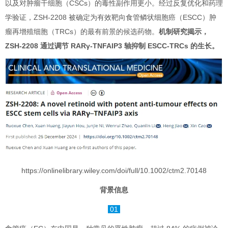
以及对肿瘤干细胞（CSCs）的毒性副作用更小。经过反复优化和药理
学验证，ZSH-2208 被确定为有效靶向食管鳞状细胞癌（ESCC）肿
瘤再增殖细胞（TRCs）的最有前景的候选药物。
机制研究揭示，
ZSH-2208 通过调节 RARγ-TNFAIP3 轴抑制 ESCC-TRCs 的生长。
https://onlinelibrary.wiley.com/doi/full/10.1002/ctm2.70148
背景信息
01