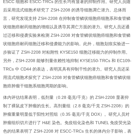
ESCC 细胞和 ESCC-TRCs 的生长均有显著的抑制作用。研究人员随
后采用流式细胞术研究了 ZSH-2208 的诱导细胞凋亡潜力。总体而
言，研究发现支持 ZSH-2208 在抑制食管鳞状细胞癌细胞系和食管鳞
状细胞癌耐药细胞的增殖以及诱导其凋亡方面的潜力。研究人员还通
过迁移和侵袭实验来检测 ZSH-2208 对食管鳞状细胞癌细胞和食管鳞
状细胞癌耐药细胞迁移和侵袭能力的影响。此外，细胞划痕实验进一
步验证了 ZSH-2208 对粘附性 KYSE150 细胞迁移能力的抑制作用。
另外，ZSH-2208 能够剂量依赖性地抑制 KYSE150-TRCs 和 EC109-
TRCs 中 CD44 的表达，表明其具有抑制干性的潜力。研究人员还采
用流式细胞术探究了 ZSH-2208 对食管鳞状细胞癌细胞和食管鳞状细
胞癌肿瘤干细胞系细胞周期的影响。
体内评估结果表明，低剂量（0.28 毫克/千克）的 ZSH-2208 显著抑
制了裸鼠皮下肿瘤的生长。高剂量组（2.8 毫克/千克 ZSH-2208）的
肿瘤重量明显低于阳性对照组（0.35 毫克/千克 DOX）。研究人员对
肿瘤组织切片进行了 H&E 染色。免疫组化染色和 TUNEL 免疫荧光染
色的结果表明了 ZSH-2208 对 ESCC-TRCs 生长的体内分子影响，表