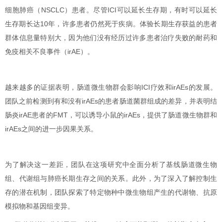
细胞肺癌（NSCLC）患者。尽管ICI可以延长生存期，有时可以延长
生存期长达10年，许多患者仍然死于疾病。体验长期生存获益的患者
群体信息量特别大，因为他们没有经历过许多患者治疗失败的耐药和
免疫相关不良事件（irAE）。
越来越多的证据表明，肠道微生物群会影响ICI疗效和irAEs的发展。
团队之前检测到有和没有irAEs的患者肠道菌群组成的差异，并表明结
肠炎irAE患者的FMT，可以诱导小鼠的irAEs，提供了肠道微生物群和
irAEs之间的进一步因果关系。
为了解决这一差距，团队在这项研究中全面分析了基线肠道微生物
组、代谢组与肺癌长期生存之间的关系。此外，为了深入了解控制生
存的潜在机制，团队探索了特定物种中微生物组产生的代谢物、抗原
模拟物和基因组变异。