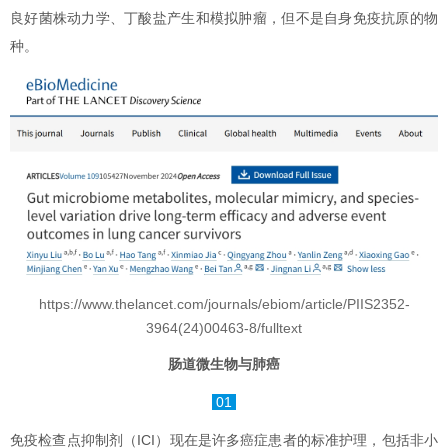
良好菌株动力学、丁酸盐产生和模拟肿瘤，但不是自身免疫抗原的物
种。
https://www.thelancet.com/journals/ebiom/article/PIIS2352-
3964(24)00463-8/fulltext
肠道微生物与肺癌
01
免疫检查点抑制剂（ICI）现在是许多癌症患者的标准护理，包括非小