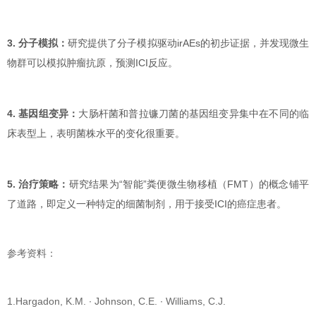
3. 分子模拟：
研究提供了分子模拟驱动irAEs的初步证据，并发现微生
物群可以模拟肿瘤抗原，预测ICI反应。
4. 基因组变异：
大肠杆菌和普拉镰刀菌的基因组变异集中在不同的临
床表型上，表明菌株水平的变化很重要。
5. 治疗策略：
研究结果为“智能”粪便微生物移植（FMT）的概念铺平
了道路，即定义一种特定的细菌制剂，用于接受ICI的癌症患者。
参考资料：
1.Hargadon, K.M. ∙ Johnson, C.E. ∙ Williams, C.J.