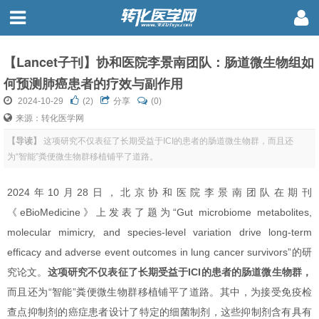
【Lancet子刊】协和医院李景南团队：肠道微生物组如
何预测肺癌患者的疗效与副作用
2024-10-29
(
2
)
分享
(0)
来源：转化医学网
【导读】
这项研究不仅表征了长期受益于ICI的患者的肠道微生物群，而且还
为“智能”粪便微生物群移植铺平了道路。
2024年10月28日，北京协和医院李景南团队在期刊
《eBioMedicine》上发表了题为“Gut microbiome metabolites,
molecular mimicry, and species-level variation drive long-term
efficacy and adverse event outcomes in lung cancer survivors”的研
究论文。
这项研究不仅表征了长期受益于ICI的患者的肠道微生物群，
而且还为“智能”粪便微生物群移植铺平了道路。其中，为接受免疫检
查点抑制剂的癌症患者设计了特定的细菌制剂，这些抑制剂含有具有