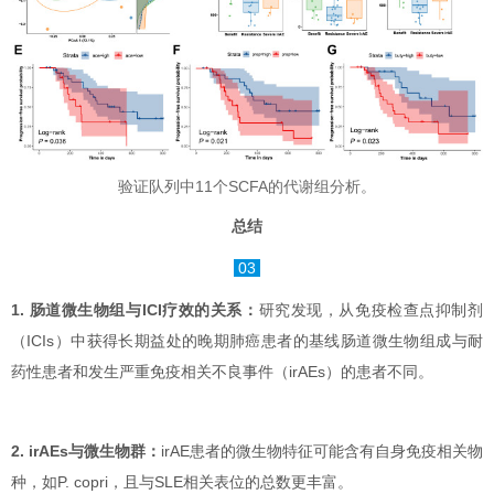
验证队列中11个SCFA的代谢组分析。
总结
03
1. 肠道微生物组与ICI疗效的关系：
研究发现，从免疫检查点抑制剂
（ICIs）中获得长期益处的晚期肺癌患者的基线肠道微生物组成与耐
药性患者和发生严重免疫相关不良事件（irAEs）的患者不同。
2. irAEs与微生物群：
irAE患者的微生物特征可能含有自身免疫相关物
种，如P. copri，且与SLE相关表位的总数更丰富。