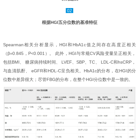
02
根据HGI五分位数的基准特征
Spearman相关分析显示，HGI和HbA1c值之间存在高度正相关
（β=0.845，P<0.001）。 此外，HGI与常规CV风险变量呈正相关，
包括BMI、 糖尿病持续时间、 LVEF、SBP、TC、 LDL-C和hsCRP，
与血清肌酐、 eGFR和HDL-C呈负相关。HbA1c的分布，在HGI的分
位数中差异很大；尽管FBG的分布，在整个HGI分位数中是一致的。