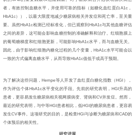
者，有效控制血糖水平，并使用可靠的指标（如糖化血红蛋白A1c，
HbA1c）），以最大限度地减少糖尿病相关并发症和死亡率，至关重
要。虽然HbA1c检测已经标准化，但已观察到HbA1c与其他血糖评估
之间的差异，这可能会影响血糖控制的准确解释和治疗。红细胞膜上
的葡萄糖梯度和红细胞更新，可能影响HbA1c水平，而与血糖无关。
因此，由于影响红细胞内糖化过程的几个变量，HbA1c水平可能会以
一致的方式偏离血糖水平，从而导致HbA1c值低于或高于预期。
为了解决这些问题，Hempe等人开发了血红蛋白糖化指数（HGI），
作为评估个体HbA1c水平变化的手段。先前的研究表明，HGI升高的
患者，更容易发生糖尿病相关视网膜病变、肾病和CV并发症。然而，
最近的研究表明，与中等HGI患者相比，低HGI的糖尿病患者，更容易
发生CV事件。这项研究的目的，是检查HGI与诊断为糖尿病和CAD的
个体预后的相关性。
研究进展