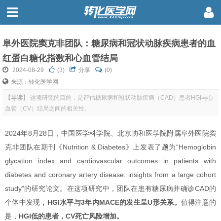
阜外医院窦克非团队：糖尿病和冠状动脉疾病患者的血
红蛋白糖化指数和心血管结局
2024-08-29
(
3
)
分享
(0)
来源：转化医学网
【导读】
这项研究的目的，是评估糖尿病和冠状动脉疾病（CAD）患者HGI与心
血管（CV）结局之间的相关性。
2024年8月28日，中国医学科学院、北京协和医学院附属阜外医院窦
克非团队在期刊《Nutrition & Diabetes》上发表了题为“Hemoglobin
glycation index and cardiovascular outcomes in patients with
diabetes and coronary artery disease: insights from a large cohort
study”的研究论文。在这项研究中，团队在患有糖尿病并确诊CAD的
个体中发现
，HGI水平与3年内MACE的发生呈U形关系。
值得注意的
是，
HGI低的患者，CV死亡风险增加。