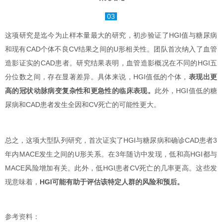
03
这项研究是迄今为止样本量最大的研究，初步验证了HGI值与糖尿病
和现有CAD个体不良CV结果之间的U形相关性。团队首次纳入了血管
造影证实的CAD患者。研究结果表明，血管造影概况在不同的HGI五
分位数之间，存在显著差异。具体来说，HGI值低的个体，
表现出更
高的冠状动脉病变复杂性和更急性的临床表现。
此外，HGI值低的糖
尿病和CAD患者发生全因和CV死亡的可能性更大。
总之，这项大型队列研究，首次证实了HGI与糖尿病和确诊CAD患者3
年内MACE发生之间的U形关系。在3年随访中发现，低和高HGI都与
MACE风险增加有关。此外，低HGI患者CV死亡的几率更高。这些发
现意味着，
HGI可能有助于评估该特定人群的风险和预后。
参考资料：