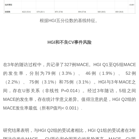
根据HGI五分位数的基线特征。
HGI和不良CV事件风险
在3年的随访过程中，共记录了327例MACE。HGI Q1至Q5组MACE
的发生率，分别为79例（3.3%）、 46例（1.9%）、 52例
（2.2%）、 75例（3.1%）和75例（3.1%）。HGI与3年MACE之
间，存在U形关系（非线性 P=0.014）。经过3年随访，5组之间
MACE的发生率，存在统计学意义差异。值得注意的是，HGI Q2组的
MACE发生率最低（所有P值均< 0.001）.
研究结果表明，与HGI Q2组的受试者相比，HGI Q1组的受试者在3年
随访中发生MACE 、 CV死亡和全因死亡的风险更高。MACE、CV死