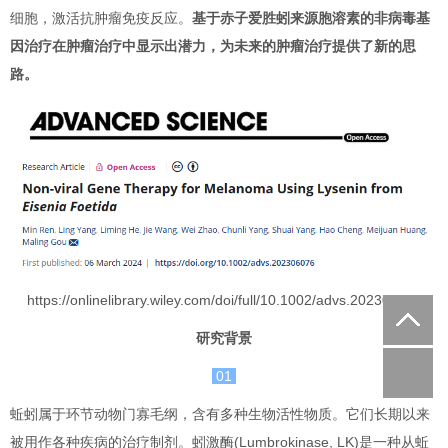
细胞，激活抗肿瘤免疫反应。
基于赤子爱胜蚓来源胞溶素的非病毒基
因治疗在肿瘤治疗中显示出潜力，为未来的肿瘤治疗提供了新的思
路。
https://onlinelibrary.wiley.com/doi/full/10.1002/advs.202306076
研究背景
01
蚯蚓属于环节动物门寡毛纲，含有多种生物活性物质。它们长期以来
被用作各种疾病的治疗制剂。蚓激酶(Lumbrokinase, LK)是一种从蚯