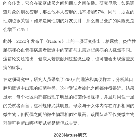
的会传染，它会在家庭成员之间和朋友之间传播。研究显示，如果调
查对象的朋友变胖，那么他本人变胖的几率增加57%。同时，朋友的
性别也很关键：如果是同性别的好友变胖，那么自己变胖的风险更是
会增至71%！
此外，2020年发布于《Nature》上的一项研究指出，糖尿病、炎症性
肠病和心血管疾病患者肠道中的菌群与未患这些疾病的人截然不同。
这篇论文还指出，健康人若接触到这些微生物，也可能会出现这些疾
病的症状。
在这项研究中，研究人员采集了290人的唾液和粪便样本，分析其口
腔和肠道中出现的细菌种类。这些受试者彼此之间都住得很近。结果
显示，每个社区内部都出现了明显的细菌传播规律，并且对同住一屋
的受试者而言，这种规律尤其明显。母亲与子女体内存在许多相同的
微生物，但配偶之间的微生物群相似性最高。该团队甚至仅凭微生物
群便可判断出哪些受试者是情侣或夫妻。
2023Nature研究