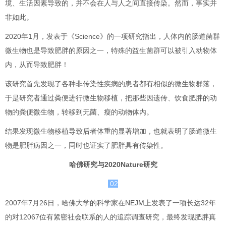
境、生活因素导致的，并不会在人与人之间直接传染。然而，事实并
非如此。
2020年1月，发表于《Science》的一项研究指出，人体内的肠道菌群
微生物也是导致肥胖的原因之一，特殊的益生菌群可以被引入动物体
内，从而导致肥胖！
该研究首先发现了各种非传染性疾病的患者都有相似的微生物群落，
于是研究者通过粪便进行微生物移植，把那些因遗传、饮食肥胖的动
物的粪便微生物，转移到无菌、瘦的动物体内。
结果发现微生物移植导致后者体重的显著增加，也就表明了肠道微生
物是肥胖病因之一，同时也证实了肥胖具有传染性。
哈佛研究与2020Nature研究
02
2007年7月26日，哈佛大学的科学家在NEJM上发表了一项长达32年
的对12067位有紧密社会联系的人的追踪调查研究，最终发现肥胖真