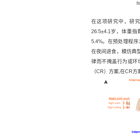
h
在这项研究中，研究
26.5±4.1岁，体重指
5.4%。在预处理程
在夜间进食，模仿典
律而不掩盖行为或环
（
CR）方案
,在CR