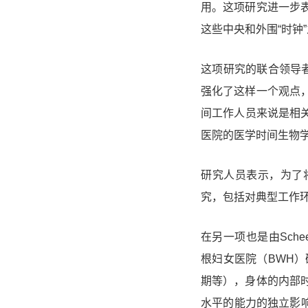
用
。这项研究进一步
这些中央和外围“时钟
这项研究的联合领导
强化了这样一个观点
间工作人员来说是相关
医院的医学时间生物学项
研究人员表示，为了
究，包括对典型工作
在另一项也是由Schee
根妇女医院（BWH
期等），身体的内部
水平的能力的独立影