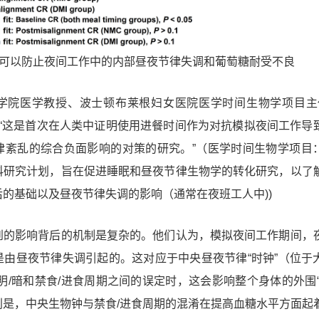
可以防止夜间工作中的内部昼夜节律失调和葡萄糖耐受不良
学院医学教授、波士顿布莱根妇女医院医学时间生物学项目主
“这是首次在人类中证明使用进餐时间作为对抗模拟夜间工作导
律紊乱的综合负面影响的对策的研究
。”（医学时间生物学项目
科研究计划，旨在促进睡眠和昼夜节律生物学的转化研究，以了
的基础以及昼夜节律失调的影响（通常在夜班工人中))
到的影响背后的机制是复杂的。他们认为，
模拟夜间工作期间，
是由昼夜节律失调引起的
。这对应于中央昼夜节律“时钟”（位于
明/暗和禁食/进食周期之间的误定时，这会影响整个身体的外围“
别是，
中央生物钟与禁食/进食周期的混淆在提高血糖水平方面起