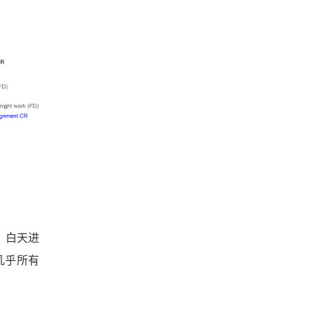
，白天进
几乎所有