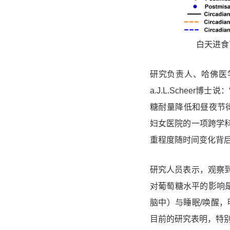
白天进食
研究负责人、哈佛医
a.J.L.Scheer
博士说：
糖耐量降低和昼夜节
妇女医院的一项跨学
重程度随时间变化背后
研究人员表示，观察
对葡萄糖水平的影响
脑中）与睡眠/唤醒，
目前的研究表明，特