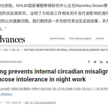
BI
)资助。NHLBI国家睡眠障碍研究中心主任
Marishka Brown
博
控的实验室研究，证明了与轮班工作相关的不良代谢影响的潜
知的公共健康问题。我们期待进一步的研究来证实这些结果，并
础
。”