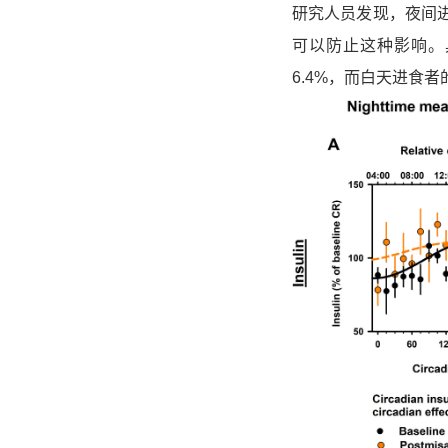
研究人员发现，
夜间
可以防止这种影响
。
6.4%
，而
白天进食者