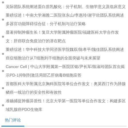
吴际团队系统阐述蛋白质乳酸化：分子机制、生物学意义及临床意义
重磅综述！中南大学湘雅二医院张东山/李惠玲/谢宇欣团队系统阐述
多器官功能障碍综合征：分子机制与治疗策略
显著抑制肿瘤生长！复旦大学附属肿瘤医院/福建医科大学合作发
文：肝癌联合免疫治疗的潜在靶点
重磅综述！华中科技大学同济医学院魏双/陈孝平/隗佳团队系统阐述
癌症细胞治疗从T细胞到干细胞的全面突破与未来展望
Cancer Cell | 中山大学附属第一医院匡铭/尹长军/陈淑玲团队首次揭
示PD-1抑制剂激活局部乙肝病毒B细胞应答
首都医科大学附属北京胸科医院等单位合作发文：奥莫西汀作为肺腺
鳞癌一线治疗的安全性和有效性
准确捕捉肿瘤异质性！北京大学第一医院等单位合作发文：构建多区
域乳腺癌PDO生物库
热门评论