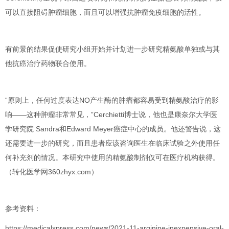
可以直接阻碍肿瘤细胞，而且可以增强抗肿瘤免疫细胞的活性
。
有前景的结果促使研究小组开始并计划进一步研究
精氨酸单独或与其
他抗癌治疗药物联合使用
。
“原则上，任何过度表达NO产生酶的肿瘤都容易受到精氨酸治疗的影
响——这种肿瘤非常常见，”Cerchietti博士说，他也是康奈尔大学医
学研究院 Sandra和Edward Meyer癌症中心的成员。他还警告说，这
还需要进一步的研究，而且患者应该咨询医生在临床试验之外使用任
何补充剂的情况。本研究中使用的精氨酸制剂仅可在医疗机构获得。
（转化医学网360zhyx.com）
参考资料：
https://medicalxpress.com/news/2021-11-arginine-inexpensive-oral-