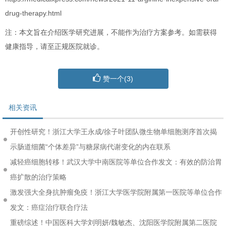
drug-therapy.html
注：本文旨在介绍医学研究进展，不能作为治疗方案参考。如需获得
健康指导，请至正规医院就诊。
赞一个(
3
)
相关资讯
开创性研究！浙江大学王永成/徐子叶团队微生物单细胞测序首次揭
示肠道细菌“个体差异”与糖尿病代谢变化的内在联系
减轻癌细胞转移！武汉大学中南医院等单位合作发文：有效的防治胃
癌扩散的治疗策略
激发强大全身抗肿瘤免疫！浙江大学医学院附属第一医院等单位合作
发文：癌症治疗联合疗法
重磅综述！中国医科大学刘明妍/魏敏杰、沈阳医学院附属第二医院