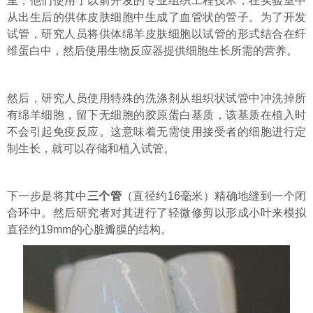
里，他们使用了以前开发的专业组织工程技术，在实验室中
从出生后的供体皮肤细胞中生成了血管状的管子。为了开发
试管，研究人员将供体绵羊皮肤细胞以试管的形式结合在纤
维蛋白中，然后使用生物反应器提供细胞生长所需的营养。
然后，研究人员使用特殊的洗涤剂从组织状试管中冲洗掉所
有绵羊细胞，留下无细胞的胶原蛋白基质，该基质在植入时
不会引起免疫反应。这意味着无需使用接受者的细胞进行定
制生长，就可以存储和植入试管。
下一步是将其中
三个管
（直径约16毫米）精确地缝到一个闭
合环中。然后研究者对其进行了轻微修剪以形成小叶来模拟
直径约19mm的心脏瓣膜的结构。