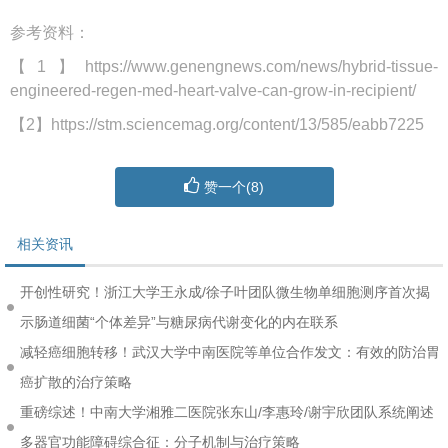
参考资料：
【1】https://www.genengnews.com/news/hybrid-tissue-
engineered-regen-med-heart-valve-can-grow-in-recipient/
【2】https://stm.sciencemag.org/content/13/585/eabb7225
赞一个(
8
)
相关资讯
开创性研究！浙江大学王永成/徐子叶团队微生物单细胞测序首次揭
示肠道细菌“个体差异”与糖尿病代谢变化的内在联系
减轻癌细胞转移！武汉大学中南医院等单位合作发文：有效的防治胃
癌扩散的治疗策略
重磅综述！中南大学湘雅二医院张东山/李惠玲/谢宇欣团队系统阐述
多器官功能障碍综合征：分子机制与治疗策略