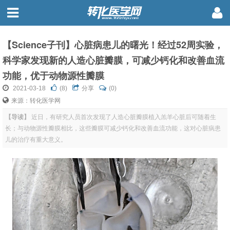
【Science子刊】心脏病患儿的曙光！经过52周实验，
科学家发现新的人造心脏瓣膜，可减少钙化和改善血流
功能，优于动物源性瓣膜
2021-03-18
(
8
)
分享
(0)
来源：转化医学网
【导读】
近日，有研究人员首次发现了人造心脏瓣膜植入羔羊心脏后可随着生
长；与动物源性瓣膜相比，这些瓣膜可减少钙化和改善血流功能，这对心脏病患
儿的治疗有重大意义。