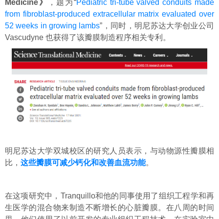
Medicine》
，题为“
Pediatric tri-tube valved conduits made
from fibroblast-produced extracellular matrix evaluated over
52 weeks in growing lambs
”，同时，
明尼苏达大学创业公司
Vascudyne 也获得了该瓣膜制造程序相关专利。
明尼苏达大学双城校区的研究人员表示，与动物源性瓣膜相
比，
这些瓣膜可减少钙化和改善血流功能
。
在这项研究中，Tranquillo和他的同事使用了组织工程学和再
生医学的混合物来制造不断增长的心脏瓣膜。在八周的时间