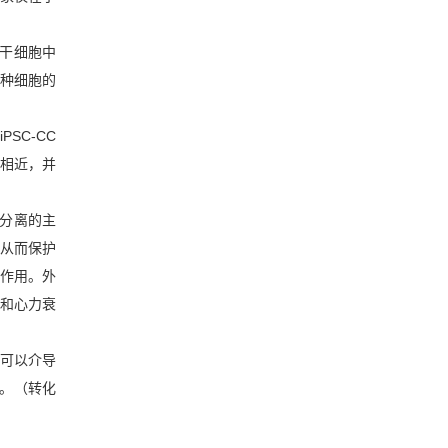
干细胞中
种细胞的
hiPSC-CC
相近，并
分离的主
从而保护
作用。外
和心力衰
可以介导
。（转化