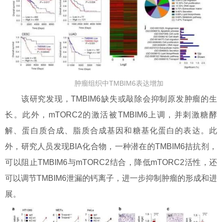
肿瘤组织中TMBIM6表达增加
该研究发现，TMBIM6缺失或敲除会抑制原发肿瘤的生
长。此外，mTORC2的激活被TMBIM6上调，并刺激糖酵
解、蛋白质合成、脂质合成基因和糖基化蛋白的表达。此
外，研究人员发现BIA化合物，一种潜在的TMBIM6拮抗剂，
可以阻止TMBIM6与mTORC2结合，降低mTORC2活性，还
可以调节TMBIM6泄漏的钙离子，进一步抑制肿瘤的形成和进
展。