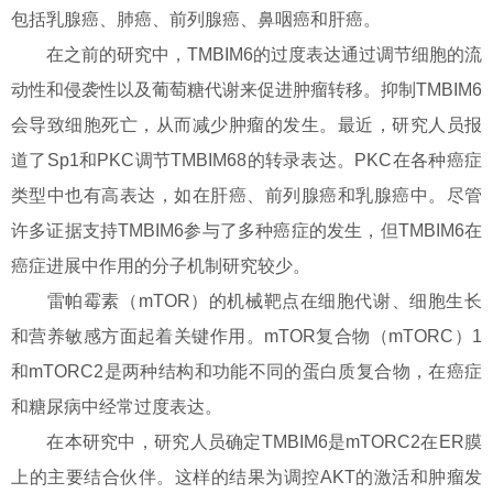
包括乳腺癌、肺癌、前列腺癌、鼻咽癌和肝癌。
在之前的研究中，TMBIM6的过度表达通过调节细胞的流
动性和侵袭性以及葡萄糖代谢来促进肿瘤转移。抑制TMBIM6
会导致细胞死亡，从而减少肿瘤的发生。最近，研究人员报
道了Sp1和PKC调节TMBIM68的转录表达。PKC在各种癌症
类型中也有高表达，如在肝癌、前列腺癌和乳腺癌中。尽管
许多证据支持TMBIM6参与了多种癌症的发生，但TMBIM6在
癌症进展中作用的分子机制研究较少。
雷帕霉素（mTOR）的机械靶点在细胞代谢、细胞生长
和营养敏感方面起着关键作用。mTOR复合物（mTORC）1
和mTORC2是两种结构和功能不同的蛋白质复合物，在癌症
和糖尿病中经常过度表达。
在本研究中，研究人员确定TMBIM6是mTORC2在ER膜
上的主要结合伙伴。这样的结果为调控AKT的激活和肿瘤发