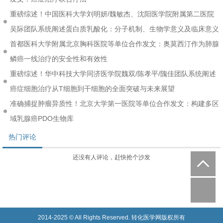
重磅综述！中国医科大学刘明妍/魏敏杰、沈阳医学院附属第二医院
吴际团队系统阐述蛋白质乳酸化：分子机制、生物学意义及临床意义
首都医科大学附属北京胸科医院等单位合作发文：奥莫西汀作为肺腺
鳞癌一线治疗的安全性和有效性
重磅综述！华中科技大学同济医学院魏双/陈孝平/隗佳团队系统阐述
癌症细胞治疗从T细胞到干细胞的全面突破与未来展望
准确捕捉肿瘤异质性！北京大学第一医院等单位合作发文：构建多区
域乳腺癌PDO生物库
热门评论
还没有人评论，赶快抢个沙发
2014-2025 © All Rights Reserved. 转化医学网版权所有