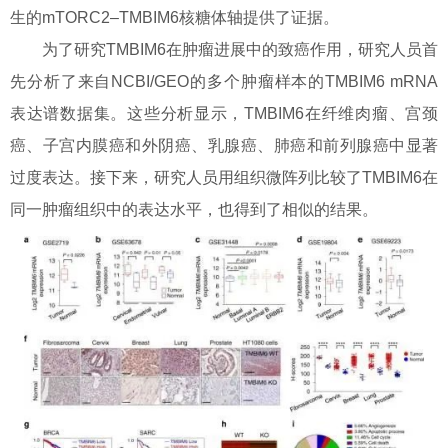
生的mTORC2–TMBIM6核糖体轴提供了证据。
为了研究TMBIM6在肿瘤进展中的致癌作用，研究人员首
先分析了来自NCBI/GEO的多个肿瘤样本的TMBIM6 mRNA
表达谱数据集。这些分析显示，TMBIM6在纤维肉瘤、宫颈
癌、子宫内膜癌和外阴癌、乳腺癌、肺癌和前列腺癌中显著
过度表达。接下来，研究人员用组织微阵列比较了TMBIM6在
同一肿瘤组织中的表达水平，也得到了相似的结果。