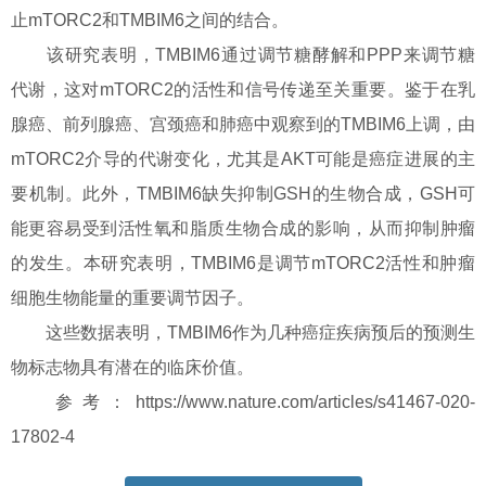
止mTORC2和TMBIM6之间的结合。
该研究表明，TMBIM6通过调节糖酵解和PPP来调节糖
代谢，这对mTORC2的活性和信号传递至关重要。鉴于在乳
腺癌、前列腺癌、宫颈癌和肺癌中观察到的TMBIM6上调，由
mTORC2介导的代谢变化，尤其是AKT可能是癌症进展的主
要机制。此外，TMBIM6缺失抑制GSH的生物合成，GSH可
能更容易受到活性氧和脂质生物合成的影响，从而抑制肿瘤
的发生。本研究表明，TMBIM6是调节mTORC2活性和肿瘤
细胞生物能量的重要调节因子。
这些数据表明，TMBIM6作为几种癌症疾病预后的预测生
物标志物具有潜在的临床价值。
参考：https://www.nature.com/articles/s41467-020-
17802-4