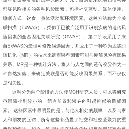
郁症风险相关的各种风险因素，包括社交互动、媒体使用、
睡眠方式、饮食、身体活动和环境因素。这种方法称为全关
联扫描（ExWAS），类似于已被广泛用于识别疾病的遗传风
险因素的全基因组关联研究（GWAS）。第二阶段采用了来
自ExWAS的最强可修改候选因素，并应用了一种称为孟德尔
随机化（MR）的技术来调查哪些因素可能与抑郁风险有因果
关系。MR是一种统计方法，将人与人之间的遗传变异作为一
种自然实验，来确定关联是否可能反映因果关系，而不仅仅
是相关性。
这种分为两个阶段的方法使MGH研究人员，可以将研究
范围缩小到较小的一组有前景和潜在的引起抑郁的目标因
素。 这些因素中最明显的是，与他人相处的频率，以及与家
人和朋友的互访，所有这些都凸显了社交和社交凝聚力的重
要保护作用。如今，这些因素在社会疏远和与亲朋好友分离