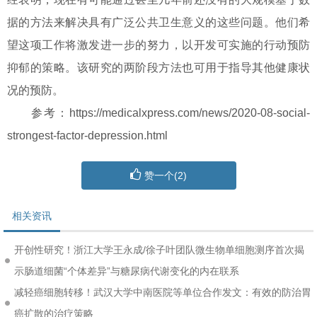
据的方法来解决具有广泛公共卫生意义的这些问题。他们希
望这项工作将激发进一步的努力，以开发可实施的行动预防
抑郁的策略。该研究的两阶段方法也可用于指导其他健康状
况的预防。
参考：https://medicalxpress.com/news/2020-08-social-
strongest-factor-depression.html
赞一个(
2
)
相关资讯
开创性研究！浙江大学王永成/徐子叶团队微生物单细胞测序首次揭
示肠道细菌“个体差异”与糖尿病代谢变化的内在联系
减轻癌细胞转移！武汉大学中南医院等单位合作发文：有效的防治胃
癌扩散的治疗策略