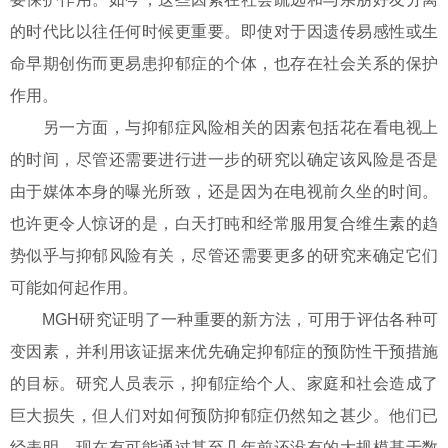
的时代比以往任何时候更重要。即使对于因遗传易感性或生
命早期创伤而更易患抑郁症的个体，也存在社会关系的保护
作用。
另一方面，与抑郁症风险相关的因素包括花在看电视上
的时间，尽管还需要进行进一步的研究以确定该风险是否是
由于媒体本身的曝光所致，还是因为在电视前久坐的时间。
也许更令人惊讶的是，白天打盹和经常服用复合维生素的趋
势似乎与抑郁风险有关，尽管还需要更多的研究来确定它们
可能如何起作用。
MGH研究证明了一种重要的新方法，可用于评估各种可
变因素，并利用该证据来优先确定抑郁症的预防性干预措施
的目标。研究人员表示，抑郁症给个人、家庭和社会造成了
巨大损失，但人们对如何预防抑郁症仍然知之甚少。他们已
经表明，现在有可能通过甚至几年前还没有的大规模基于数