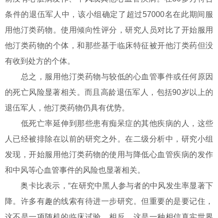
条件的退伍军人中，该小组确定了超过57000名在此期间服
用他汀类药物。使用倾向性评分，研究人员对比了开始服用
他汀类药物的个体，和那些基于临床特征被开他汀类药但没
有收到处方的个体。
总之，服用他汀类药物与较低的心血管事件或任何原因
的死亡风险显著相关。而且高龄退伍军人，包括90岁以上的
退伍军人，他汀类药物仍具有优势。
低死亡率延伸到那些患有痴呆症的其他疾病的人，这些
人已经被排除在以前的研究之外。在二级分析中，研究小组
发现，开始服用他汀类药物的使用与降低心血管疾病的发作
和中风等心血管事件的风险也显著相关。
奥卡比表示，“在研究中黑人参与者的中风发生率显著下
降。许多有趣的线索有待进一步研究。但重要的是要记住，
这不是一项随机的临床试验。相反，这是一种相信真实世界