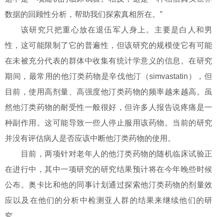
数据的回顾性分析，帮助我们探索真相所在。”
该研究只把重心放在退伍军人身上。主要是白人和男
性，这可能限制了它的普遍性，但该研究的规模使它有可能
在未被充分代表的群体中收集有统计学意义的信息。在研究
期间，最常用的他汀类药物是辛伐他汀（simvastatin），但
目前，使用高剂量、高强度他汀类药物的频率越来越高。虽
然他汀类药物的耐受性一般很好，但许多人报告说疼痛是一
种副作用。这可能导致一些人停止服用该药物。当前的研究
并没有评估病人是否应该中断他汀类药物的使用。
目前，两项针对老年人的他汀类药物的随机临床试验正
在进行中，其中一项研究的研究结果预计将在今年晚些时候
公布。奥卡比和他的同事计划通过探索他汀类药物的剂量效
应以及在他们的分析中检测亚人群的结果来继续他们的研
究。