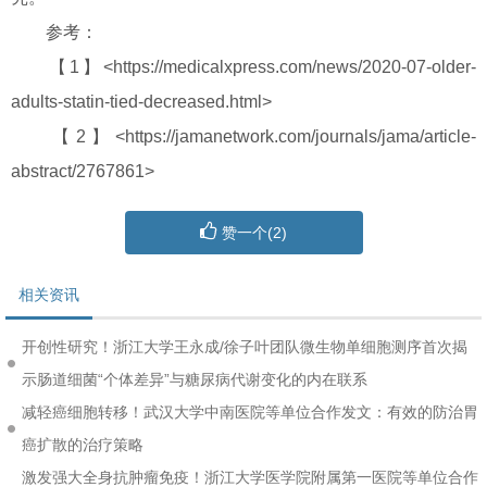
参考：
【1】<https://medicalxpress.com/news/2020-07-older-
adults-statin-tied-decreased.html>
【2】<https://jamanetwork.com/journals/jama/article-
abstract/2767861>
赞一个(
2
)
相关资讯
开创性研究！浙江大学王永成/徐子叶团队微生物单细胞测序首次揭
示肠道细菌“个体差异”与糖尿病代谢变化的内在联系
减轻癌细胞转移！武汉大学中南医院等单位合作发文：有效的防治胃
癌扩散的治疗策略
激发强大全身抗肿瘤免疫！浙江大学医学院附属第一医院等单位合作