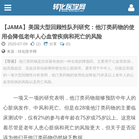
【JAMA】美国大型回顾性队列研究：他汀类药物的使
用会降低老年人心血管疾病和死亡的风险
2020-07-09
(
2
)
分享
(0)
来源：转化医学网
【导读】
他汀类药物是目前最有效的一种全面的降脂药。主要用于心血管疾病，
如高脂血症、高血压和动脉粥样硬化性心脏病等。通常用于中年人。但最近美国
的一项大型回顾性分析表明，他汀类药物的使用也会降低75岁及以上老年人的心
血管疾病的风险以及死亡风险。
一项又一项的研究表明，他汀类药物能够预防中年人的
心脏病发作、中风和死亡。但是在28项他汀类药物的主要临
床测试中，仅有2%的参与者年龄在75岁或75岁以上。这意味
着尽管是老年人患心脏病和死亡的风险更大，但关于是否应
该为他们开他汀类药物仍然缺乏数据。