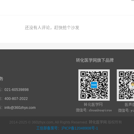
还没有人评论，赶快抢个沙发
转化医学网旗下品牌
务
话：
021-60539898
询：
400-807-2022
箱：
info@360zhyx.com
2014-2025 © 360zhyx.com, All Rights Reserved.
转化医学网
版权所有
工信部备案号：沪ICP备12048908号-1