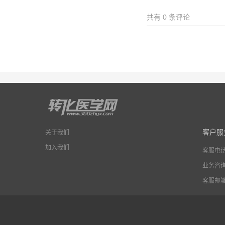
共有
0
条评论
客户服
关于我们
加入我们
客服电
业务咨
客服邮