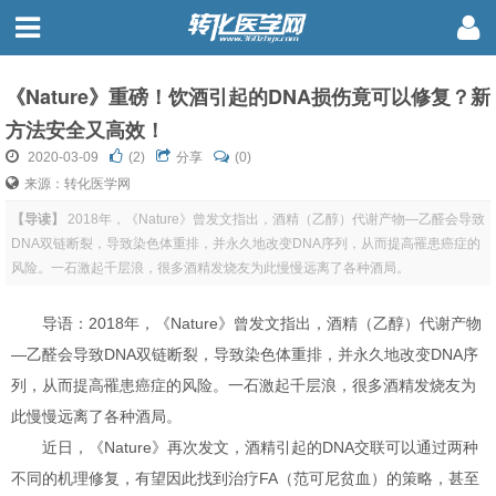
《Nature》重磅！饮酒引起的DNA损伤竟可以修复？新
方法安全又高效！
2020-03-09
(
2
)
分享
(0)
来源：转化医学网
【导读】
2018年，《Nature》曾发文指出，酒精（乙醇）代谢产物—乙醛会导致
DNA双链断裂，导致染色体重排，并永久地改变DNA序列，从而提高罹患癌症的
风险。一石激起千层浪，很多酒精发烧友为此慢慢远离了各种酒局。
导语：2018年，《Nature》曾发文指出，酒精（乙醇）代谢产物
—乙醛会导致DNA双链断裂，导致染色体重排，并永久地改变DNA序
列，从而提高罹患癌症的风险。一石激起千层浪，很多酒精发烧友为
此慢慢远离了各种酒局。
近日，《Nature》再次发文，酒精引起的DNA交联可以通过两种
不同的机理修复，有望因此找到治疗FA（范可尼贫血）的策略，甚至