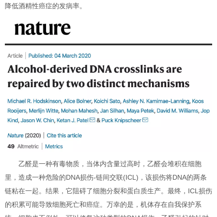
降低酒精性癌症的发病率。
乙醛是一种有毒物质，当体内含量过高时，乙醛会堆积在细胞
里，造成一种危险的DNA损伤-链间交联(ICL)，该损伤将DNA的两条
链粘在一起。结果，它阻碍了细胞分裂和蛋白质生产。最终，ICL损伤
的积累可能导致细胞死亡和癌症。万幸的是，机体存在自我保护系