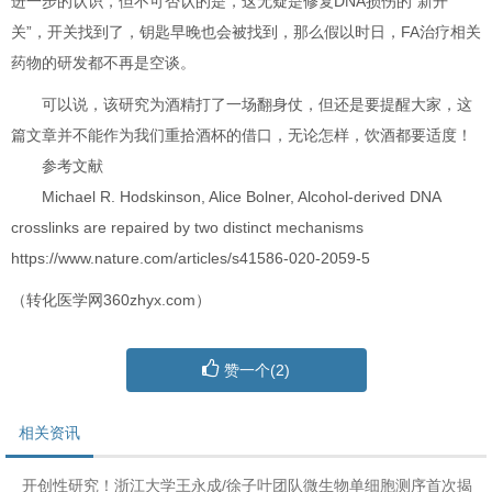
进一步的认识，但不可否认的是，这无疑是修复DNA损伤的“新开
关”，开关找到了，钥匙早晚也会被找到，那么假以时日，FA治疗相关
药物的研发都不再是空谈。
可以说，该研究为酒精打了一场翻身仗，但还是要提醒大家，这
篇文章并不能作为我们重拾酒杯的借口，无论怎样，饮酒都要适度！
参考文献
Michael R. Hodskinson, Alice Bolner, Alcohol-derived DNA
crosslinks are repaired by two distinct mechanisms
https://www.nature.com/articles/s41586-020-2059-5
（转化医学网360zhyx.com）
赞一个(
2
)
相关资讯
开创性研究！浙江大学王永成/徐子叶团队微生物单细胞测序首次揭