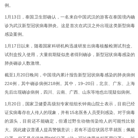
例。
1月13日，泰国卫生部确认，一名来自中国武汉的游客在泰国境内确
诊为武汉新型冠状病毒肺炎。这是首次在武汉之外出现这类新型病毒
感染案例。
1月17日以来，随着国家科研机构迅速研发出病毒核酸检测试剂盒、
试剂盒投入使用，大量前期疑似患者得到确诊，新型冠状病毒感染的
肺炎确诊人数激增。
截至1月20日晚间，中国境内累计报告新型冠状病毒感染的肺炎病例
224例，其中确诊病例218例。其中，19~20日，北京、广东、上海
先后出现确诊病例，四川、云南、广西、山东等地也出现疑似病例。
1月20日，国家卫健委高级别专家组组长钟南山院士表示，目前已经
证实病毒存在人传人的现象，并有15名医务人员受到感染。对于病毒
的源头，目前还不能确定，但通过野生动物传染给人的可能性比较
大。因此建议普通人提高警惕意识；若有不适症状因尽早就医；佩戴