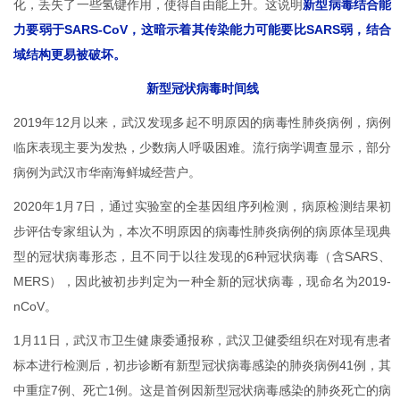
化，丢失了一些氢键作用，使得自由能上升。这说明
新型病毒结合能
力要弱于SARS-CoV，这暗示着其传染能力可能要比SARS弱，结合
域结构更易被破坏。
新型冠状病毒时间线
2019年12月以来，武汉发现多起不明原因的病毒性肺炎病例，病例
临床表现主要为发热，少数病人呼吸困难。流行病学调查显示，部分
病例为武汉市华南海鲜城经营户。
2020年1月7日，通过实验室的全基因组序列检测，病原检测结果初
步评估专家组认为，本次不明原因的病毒性肺炎病例的病原体呈现典
型的冠状病毒形态，且不同于以往发现的6种冠状病毒（含SARS、
MERS），因此被初步判定为一种全新的冠状病毒，现命名为2019-
nCoV。
1月11日，武汉市卫生健康委通报称，武汉卫健委组织在对现有患者
标本进行检测后，初步诊断有新型冠状病毒感染的肺炎病例41例，其
中重症7例、死亡1例。这是首例因新型冠状病毒感染的肺炎死亡的病