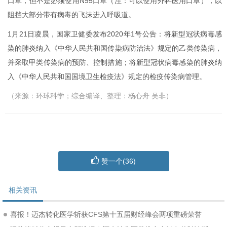
口罩，但不是必须使用N95口罩（注：可以使用外科医用口罩），以
阻挡大部分带有病毒的飞沫进入呼吸道。
1月21日凌晨，国家卫健委发布2020年1号公告：将新型冠状病毒感
染的肺炎纳入《中华人民共和国传染病防治法》规定的乙类传染病，
并采取甲类传染病的预防、控制措施；将新型冠状病毒感染的肺炎纳
入《中华人民共和国国境卫生检疫法》规定的检疫传染病管理。
（来源：环球科学；综合编译、整理：杨心舟 吴非）
赞一个(
36
)
相关资讯
喜报！迈杰转化医学斩获CFS第十五届财经峰会两项重磅荣誉