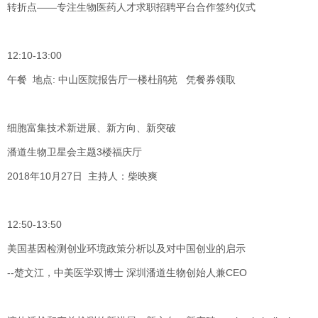
转折点——专注生物医药人才求职招聘平台合作签约仪式
12:10-13:00
午餐 地点: 中山医院报告厅一楼杜鹃苑 凭餐券领取
细胞富集技术新进展、新方向、新突破
潘道生物卫星会主题3楼福庆厅
2018年10月27日 主持人：柴映爽
12:50-13:50
美国基因检测创业环境政策分析以及对中国创业的启示
--楚文江，中美医学双博士 深圳潘道生物创始人兼CEO