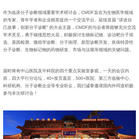
作为临床分子诊断领域重要学术研讨会，CMDF旨在为生物医学领域
的专家、青年学者和企业精英提供一个交流平台。延续首届 “讲述自
己故事，创新分子诊断” 的大会主题，CMDF的与会者将能够充分交流
学术意见，勇于碰撞思想火花，积极探讨生物标记物、诊治靶分子筛
选、基因检测、微组学诊断、分子病理、新型诊断开发、疾病特异性
分子诊断、生物标记物的药物研发、市场与法规等领域的关键问题。
届时将有中山医院及中科院的四个重点实验室参观，一天的会议内
容，四大平行分论坛，40+发言嘉宾，500+医院、第三方临验中心、
科研机构、分子诊断企业等专业听众，我们诚挚邀请国内外同道积极
参与本次研讨会！