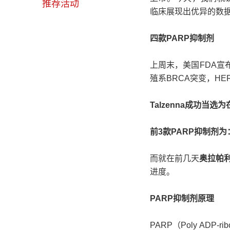
推荐活动
临床展现出优异的数
四款PARP抑制剂
上周末，美国FDA宣布，
殖系BRCA突变，H
Talzenna成功当
前3款PARP抑制剂为：奥
而就在前几天
奥拉帕
进度。
PARP抑制剂原理
PARP（Poly ADP