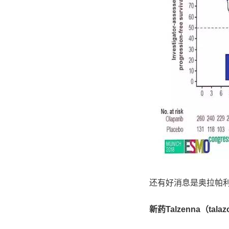
还有好消息是奥拉帕
新药Talzenna（talaz