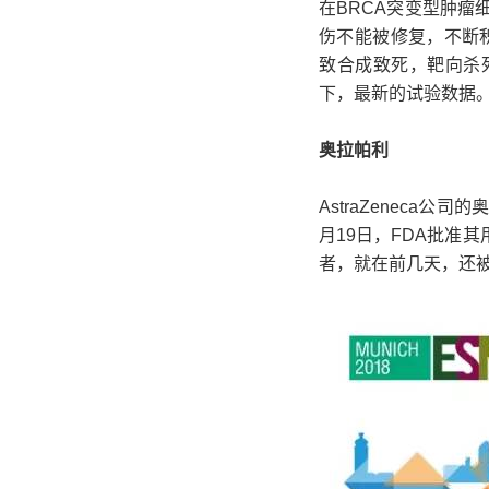
在BRCA突变型肿瘤
伤不能被修复，不断
致合成致死，靶向杀
下，最新的试验数据
奥拉帕
利
AstraZeneca公司
月19日，FDA批准
者，就在前几天，还被