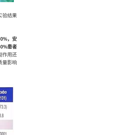
实验结果
0%，安
0%患者
副作用还
质量影响