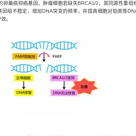
重要的卵巢癌抑癌基因，肿瘤细胞若缺失BRCA1/2，其同源性重组
基因组不稳定，增加DNA突变的频率，并提高细胞对铂类等DN
疗效。