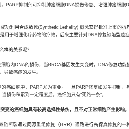
。PARP抑制剂可抑制肿瘤细胞DNA损伤修复、增强肿瘤细胞D
利用合成致死(Synthetic Lethality) 概念获得批准上市的
剂是用于增强化疗药物的疗效，后来主要针对DNA修复缺陷型癌
什么样的关系呢？
细胞内DNA的损伤，当BRCA基因发生突变时，DNA修复功能
胞，导致癌症的发生。
变的癌细胞中，PARP尤为重要。一旦PARP修复酶发生抑制，
。当损伤积累到一定程度后，癌细胞只有“死路一条”。
CA突变的癌细胞具有较高选择性杀伤，且不对正常细胞产生影响
DNA双链断裂通过同源重组修复（HRR）通路进行高保真修复的一