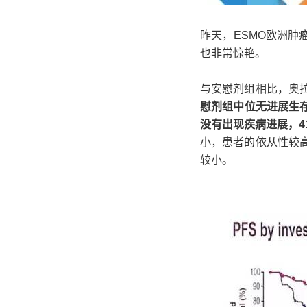
昨天，ESMO欧洲肿
也非常惊艳。
与安慰剂组相比，奥
慰剂组中位无进展生存
没有出现疾病进展，4
小，患者的依从性较
较小。