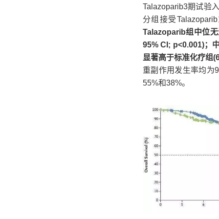
Talazoparib3
分组接受Talazo
Talazoparib组中
95% CI; p<0.0
显著高于标准化疗组(62.6% 
重副作用发生率均为
55%和38%。