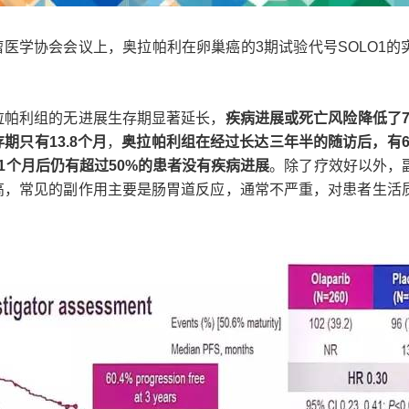
瘤医学协会会议上，奥拉帕利在卵巢癌的3期试验代号SOLO1的
拉帕利组的无进展生存期显著延长，
疾病进展或死亡风险降低了7
期只有13.8个月
，
奥拉帕利组在经过长达三年半的随访后，有6
1个月后仍有超过50%的患者没有疾病进展
。除了疗效好以外，
高，常见的副作用主要是肠胃道反应，通常不严重，对患者生活