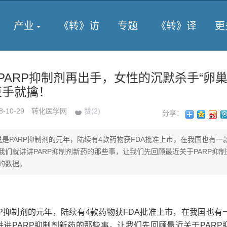
产业
《转》访
专题
《转》译
更
O | PARP抑制剂再出手，女性的沉默杀手“卵巢
束手就擒！
8-10-29
转化医学网
赞(
2
)
分享：
以说是PARP抑制剂的元年，陆续有4款药物获FDA批准上市，在我国也有一
我们就讲讲PARP抑制剂新药的那些事，让我们先回顾最近关于PARP抑
的数据。
ARP抑制剂的元年，陆续有4款药物获FDA批准上市，在我国也有
讲PARP抑制剂新药的那些事，让我们先回顾最近关于PARP