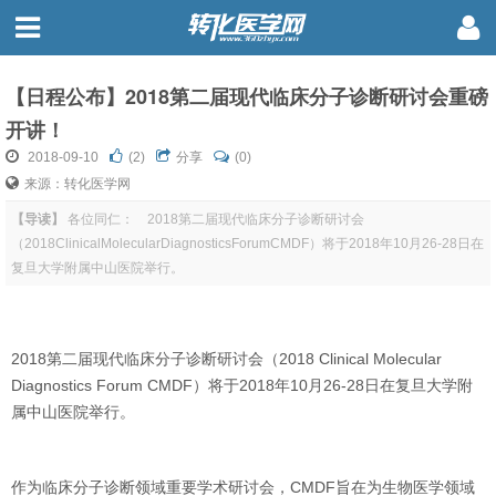
【日程公布】2018第二届现代临床分子诊断研讨会重磅
开讲！
2018-09-10
(
2
)
分享
(0)
来源：转化医学网
【导读】
各位同仁： 2018第二届现代临床分子诊断研讨会
（2018ClinicalMolecularDiagnosticsForumCMDF）将于2018年10月26-28日在
复旦大学附属中山医院举行。
2018第二届现代临床分子诊断研讨会（2018 Clinical Molecular
Diagnostics Forum CMDF）将于2018年10月26-28日在复旦大学附
属中山医院举行。
作为临床分子诊断领域重要学术研讨会，CMDF旨在为生物医学领域