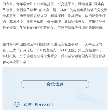
的专家、青年学者和企业精英提供一个交流平台。延续首届 “讲述自
己故事，创新分子诊断” 的大会主题，CMDF的与会者将能够充分交流
学术意见，勇于碰撞思想火花，积极探讨生物标记物、诊治靶分子筛
选、基因检测、微组学诊断、分子病理、新型诊断开发、疾病特异性
分子诊断、生物标记物的药物研发、市场与法规等领域的关键问题。
届时将有中山医院及中科院的四个重点实验室参观，一天半会议内
容，三大平行分论坛，40+发言嘉宾，500+医院、第三方临验中心、
科研机构、分子诊断企业等专业听众，我们诚挚邀请国内外同道积极
参与本次研讨会！