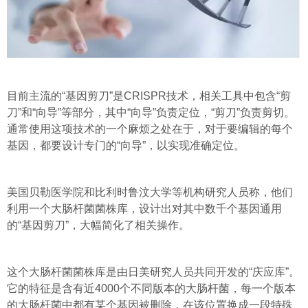
目前主流的“基因剪刀”是CRISPR技术，相关工具中包含“剪
刀”和“向导”等部分，其中“向导”负责定位，“剪刀”负责剪切。
通常使用这项技术的一个麻烦之处在于，对于要编辑的每个
基因，都要设计专门的“向导”，以实现准确定位。
美国贝勒医学院和比利时鲁汶大学等机构研究人员称，他们
利用一个大肠杆菌菌株库，设计出对其中数千个基因通用
的“基因剪刀”，大幅简化了相关操作。
这个大肠杆菌菌株库是由日美研究人员共同开发的“庆应库”。
它的特征是含有近4000个不同版本的大肠杆菌，每一个版本
的大肠杆菌中都有某个基因被删除，在该位置换成一段特殊