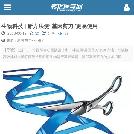
生物科技 | 新方法使“基因剪刀”更易使用
2018-06-19
(
2
)
分享
(0)
来源：科技与产业ZHG1
【导读】
近日，一个国际科研团队设计出一种运用“基因剪刀”的新方法，可快捷
高效地对大肠杆菌等常用科研生物进行基因编辑，降低基因研究的技术门槛。