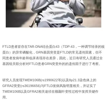
FTLD患者皆存在TAR-DNA结合蛋白43（TDP-43，一种调节转录的核
蛋白）的异常磷酸化，GRN基因突变是FTLD的常见遗传因素，但不
同患者发病年龄和临床表现存在差异，因此，近日有研究人员通过全
基因组关联分析对FTLD患者GRN突变外的的遗传因子进行了考察。
研究人员发现TMEM106B(rs1990622等)以及8p21.3染色体上的
GFRA2突变(rs36196656)与FTLD发病风险明显相关，并证实了
TMEM106B以及GFRA2相关途径在额颞叶变性过程中发挥关键作
用。