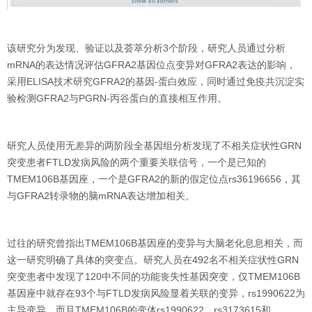
该研究分为发现、验证以及荟萃分析3个阶段，研究人员通过分析
mRNA的表达情况评估GFRA2基因位点变异对GFRA2表达的影响，
采用ELISA技术研究GFRA2的基因-蛋白效应，同时通过免疫共沉淀实
验检测GFRA2与PGRN-丙谷蛋白的直接相互作用。
研究人员使用无差异的两阶段全基因组分析发现了不相关症状性GRN
突变患者FTLD发病风险的两个重要关联信号，一个是已知的
TMEM106B基因座，一个是GFRA2的新的假定位点rs36196656，其
与GFRA2转录物的脑mRNA表达增加相关。
过往的研究曾指出TMEM106B基因座的变异与大脑老化息息相关，而
这一研究明确了具体的突变点。研究人员在492名不相关症状性GRN
突变患者中发现了120中不同的功能丧失性基因突变，仅TMEM106B
基因座中就存在93个与FTLD发病风险显着关联的变异，rs1990622为
主导变异，而且TMEM106B的变体rs1990622，rs3173615和