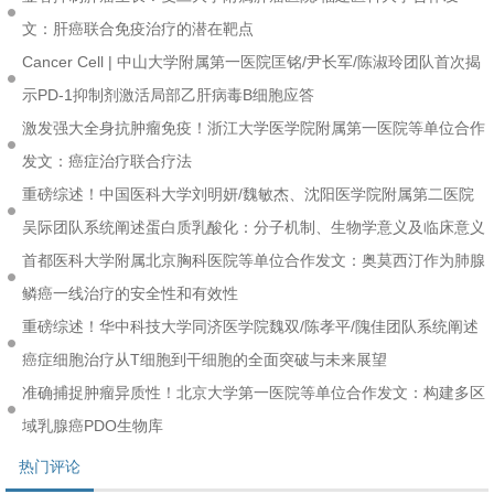
文：肝癌联合免疫治疗的潜在靶点
Cancer Cell | 中山大学附属第一医院匡铭/尹长军/陈淑玲团队首次揭
示PD-1抑制剂激活局部乙肝病毒B细胞应答
激发强大全身抗肿瘤免疫！浙江大学医学院附属第一医院等单位合作
发文：癌症治疗联合疗法
重磅综述！中国医科大学刘明妍/魏敏杰、沈阳医学院附属第二医院
吴际团队系统阐述蛋白质乳酸化：分子机制、生物学意义及临床意义
首都医科大学附属北京胸科医院等单位合作发文：奥莫西汀作为肺腺
鳞癌一线治疗的安全性和有效性
重磅综述！华中科技大学同济医学院魏双/陈孝平/隗佳团队系统阐述
癌症细胞治疗从T细胞到干细胞的全面突破与未来展望
准确捕捉肿瘤异质性！北京大学第一医院等单位合作发文：构建多区
域乳腺癌PDO生物库
热门评论