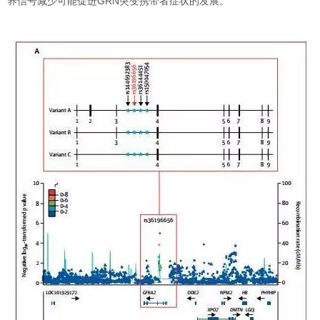
养信号减少可能促进GRN突变携带者症状的发展。