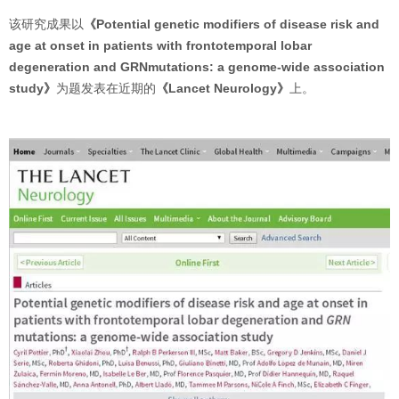
该研究成果以
《Potential genetic modifiers of disease risk and
age at onset in patients with frontotemporal lobar
degeneration and GRNmutations: a genome-wide association
study》
为题发表在近期的
《Lancet Neurology》
上。