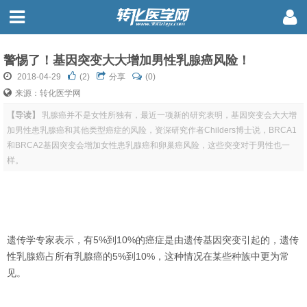
警惕了！基因突变大大增加男性乳腺癌风险！
2018-04-29
(
2
)
分享
(0)
来源：转化医学网
【导读】
乳腺癌并不是女性所独有，最近一项新的研究表明，基因突变会大大增
加男性患乳腺癌和其他类型癌症的风险，资深研究作者Childers博士说，BRCA1
和BRCA2基因突变会增加女性患乳腺癌和卵巢癌风险，这些突变对于男性也一
样。
遗传学专家表示，有5%到10%的癌症是由遗传基因突变引起的，遗传
性乳腺癌占所有乳腺癌的5%到10%，这种情况在某些种族中更为常
见。