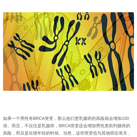
如果一个男性有BRCA突变，那么他们患乳腺癌的风险就会增加100
倍。而且，不仅仅是乳腺癌，BRCA突变还会增加男性患前列腺癌的
风险，而且是在很年轻的时候。当然，这些突变也与其他癌症有关，