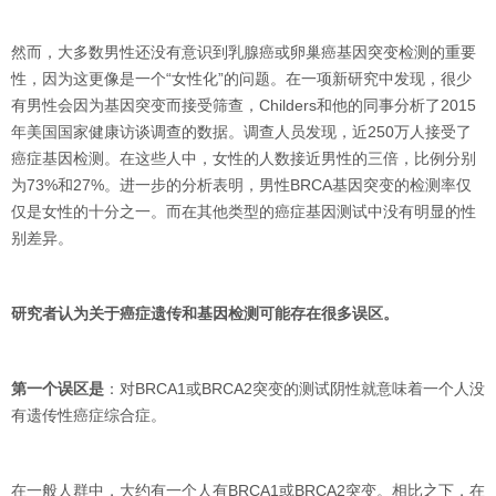
然而，大多数男性还没有意识到乳腺癌或卵巢癌基因突变检测的重要
性，因为这更像是一个“女性化”的问题。在一项新研究中发现，很少
有男性会因为基因突变而接受筛查，Childers和他的同事分析了2015
年美国国家健康访谈调查的数据。调查人员发现，近250万人接受了
癌症基因检测。在这些人中，女性的人数接近男性的三倍，比例分别
为73%和27%。进一步的分析表明，男性BRCA基因突变的检测率仅
仅是女性的十分之一。而在其他类型的癌症基因测试中没有明显的性
别差异。
研究者认为关于癌症遗传和基因检测可能存在很多误区。
第一个误区是
：对BRCA1或BRCA2突变的测试阴性就意味着一个人没
有遗传性癌症综合症。
在一般人群中，大约有一个人有BRCA1或BRCA2突变。相比之下，在