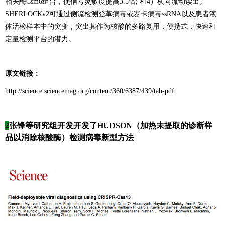
相关酶Csm6组合，使信号灵敏度提高3.5倍; 和4）横向流动读出。
SHERLOCKv2可通过侧流检测登革病毒或寨卡病毒ssRNA以及患者液
体活检样本中的突变，突出其作为核酸的多路复用，便携式，快速和
定量检测平台的潜力。
原文链接：
http://science.sciencemag.org/content/360/6387/439/tab-pdf
2
张锋等研究组开发开发了HUDSON（加热未提取的诊断样
品以消除核酸酶）检测病毒新型方法