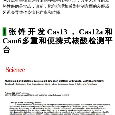
测方法有望在资源有限的环境中改善护理，其中未分化的发
热性疾病是常态，诊断，靶向护理和感染控制方面的差距或
延迟会导致传染病死亡率和传播。
1
张锋开发Cas13，Cas12a和
Csm6多重和便携式核酸检测平
台