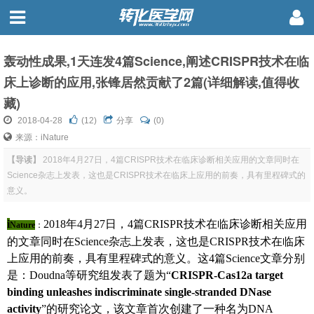
轰动性成果,1天连发4篇Science,阐述CRISPR技术在临
床上诊断的应用,张锋居然贡献了2篇(详细解读,值得收
藏)
2018-04-28
(
12
)
分享
(0)
来源：iNature
【导读】
2018年4月27日，4篇CRISPR技术在临床诊断相关应用的文章同时在
Science杂志上发表，这也是CRISPR技术在临床上应用的前奏，具有里程碑式的
意义。
i
2018年4月27日，4篇CRISPR技术在临床诊断相关应用
Nature
：
的文章同时在Science杂志上发表，这也是CRISPR技术在临床
上应用的前奏，具有里程碑式的意义。这4篇Science文章分别
是：Doudna等研究组发表了题为“
CRISPR-Cas12a target
binding unleashes indiscriminate single-stranded DNase
activity
”的研究论文，该文章首次创建了一种名为DNA