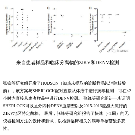
来自患者样品和临床分离物的ZIKV和DENV检测
张锋等研究组开发了HUDSON（加热未提取的诊断样品以消除核酸
酶），该方案与SHERLOCK配对直接从体液中进行病毒检测，可在<2
小时内直接从患者样品中进行DENV检测。 张锋等研究组进一步证明
SHERLOCK可以区分四种DENV血清型以及2015-2016流感大流行的
ZIKV地区特定菌株。 最后，张锋等研究组报告了快速（<1周）的无
仪器检测方法的设计和测试，以检测临床相关的病毒单核苷酸多态
性。