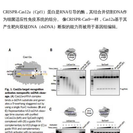
CRISPR-Cas12a（Cpf1）蛋白是RNA引导的酶，其结合并切割DNA作
为细菌适应性免疫系统的组分。 像CRISPR-Cas9一样，Cas12a基于其
产生靶向双链DNA（dsDNA）断裂的能力而被用于基因组编辑。