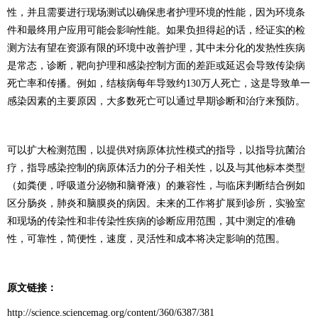
性，并且需要进行现场测试以确保患者护理环境的性能，因为环境条
件和最终用户应用可能会影响性能。如果负担得起的话，经证实的检
测方法有望在资源有限的环境中改善护理，其中未分化的发热性疾病
是常态，诊断，靶向护理和感染控制方面的差距或延迟会导致传染病
死亡率和传播。例如，结核病每年导致约130万人死亡，这是导致单一
感染因素的主要原因，大多数死亡可以通过早期诊断和治疗来预防。
可以扩大检测范围，以提供对病原体抗性模式的指导，以指导抗菌治
疗，指导感染控制的病原体活力的分子相关性，以及与其他标本类型
（如粪便，呼吸道分泌物和脑脊液）的兼容性，与临床判断结合例如
区分肠炎，肺炎和脑膜炎的病因。未来的工作将扩展到诊所，实验室
和现场的传染性和非传染性疾病的诊断应用范围，其中测定的准确
性，可靠性，简便性，速度，灵活性和成本将决定影响的范围。
原文链接：
http://science.sciencemag.org/content/360/6387/381