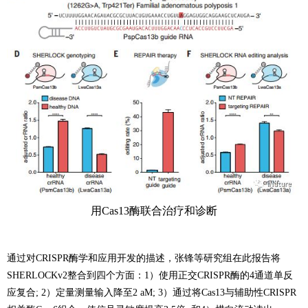
用Cas13酶联合治疗和诊断
通过对CRISPR酶学和应用开发的描述，张锋等研究组在此报告将
SHERLOCKv2整合到四个方面：1）使用正交CRISPR酶的4通道单反
应复合; 2）定量测量输入降至2 aM; 3）通过将Cas13与辅助性CRISPR