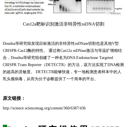
Cas12a靶标识别激活非特异性ssDNA切割
Doudna等研究组发现目标激活的非特异性ssDNase切割也是其他V型
CRISPR-Cas12酶的特性。 通过将Cas12a ssDNase激活与等温扩增相结
合，Doudna等研究组创建了一种名为DNA Endonuclease Targeted
CRISPR Trans Reporter（DETECTR）的方法，该方法实现了DNA检测
的超高的灵敏度。 DETECTR能够快速，专一地检测患者样本中的人
乳头瘤病毒，从而为分子诊断提供了一个简单的平台。
原文链接：
http://science.sciencemag.org/content/360/6387/436